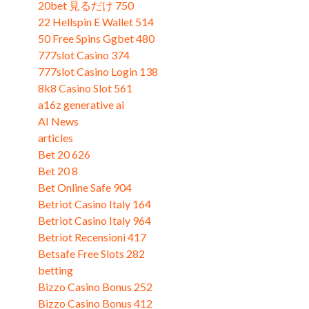
20bet 見るだけ 750
22 Hellspin E Wallet 514
50 Free Spins Ggbet 480
777slot Casino 374
777slot Casino Login 138
8k8 Casino Slot 561
a16z generative ai
AI News
articles
Bet 20 626
Bet 20 8
Bet Online Safe 904
Betriot Casino Italy 164
Betriot Casino Italy 964
Betriot Recensioni 417
Betsafe Free Slots 282
betting
Bizzo Casino Bonus 252
Bizzo Casino Bonus 412