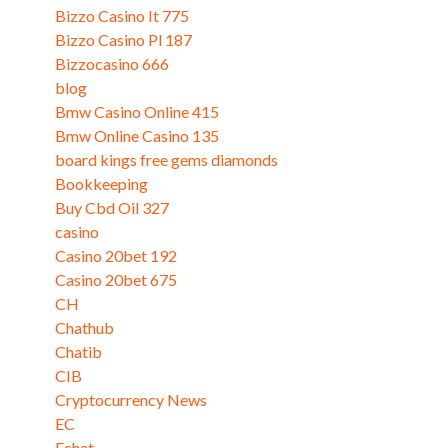
Bizzo Casino It 775
Bizzo Casino Pl 187
Bizzocasino 666
blog
Bmw Casino Online 415
Bmw Online Casino 135
board kings free gems diamonds
Bookkeeping
Buy Cbd Oil 327
casino
Casino 20bet 192
Casino 20bet 675
CH
Chathub
Chatib
CIB
Cryptocurrency News
EC
Echat