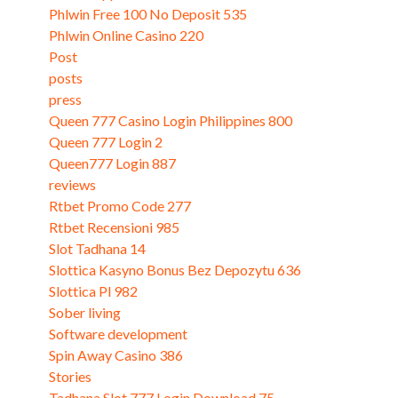
Phlwin Free 100 No Deposit 535
Phlwin Online Casino 220
Post
posts
press
Queen 777 Casino Login Philippines 800
Queen 777 Login 2
Queen777 Login 887
reviews
Rtbet Promo Code 277
Rtbet Recensioni 985
Slot Tadhana 14
Slottica Kasyno Bonus Bez Depozytu 636
Slottica Pl 982
Sober living
Software development
Spin Away Casino 386
Stories
Tadhana Slot 777 Login Download 75