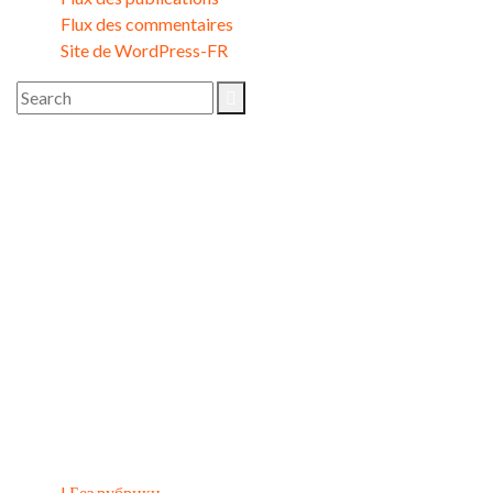
Flux des commentaires
Site de WordPress-FR
Image Gallery
Catégories
! Без рубрики
(4)