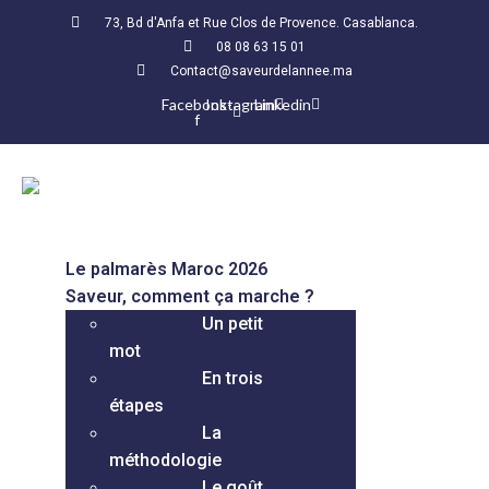
73, Bd d'Anfa et Rue Clos de Provence. Casablanca.
08 08 63 15 01
Contact@saveurdelannee.ma
Facebook-
Instagram
Linkedin
f
Le palmarès Maroc 2026
Saveur, comment ça marche ?
Un petit
mot
En trois
étapes
La
méthodologie
Le goût