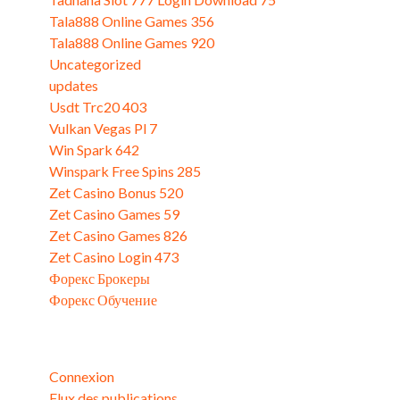
Tala888 Online Games 356
Tala888 Online Games 920
Uncategorized
updates
Usdt Trc20 403
Vulkan Vegas Pl 7
Win Spark 642
Winspark Free Spins 285
Zet Casino Bonus 520
Zet Casino Games 59
Zet Casino Games 826
Zet Casino Login 473
Форекс Брокеры
Форекс Обучение
Méta
Connexion
Flux des publications