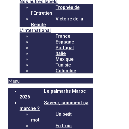
Nos autres labels
Trophée de
l’Entretien
Victoire de la
Beauté
L’international
France
Espagne
Portugal
Italie
Mexique
Tunisie
Colombie
Menu
Le palmarès Maroc
2026
Saveur, comment ça
marche ?
Un petit
mot
En trois