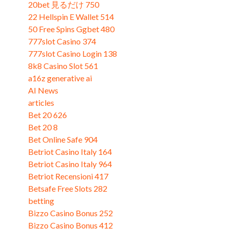
20bet 見るだけ 750
22 Hellspin E Wallet 514
50 Free Spins Ggbet 480
777slot Casino 374
777slot Casino Login 138
8k8 Casino Slot 561
a16z generative ai
AI News
articles
Bet 20 626
Bet 20 8
Bet Online Safe 904
Betriot Casino Italy 164
Betriot Casino Italy 964
Betriot Recensioni 417
Betsafe Free Slots 282
betting
Bizzo Casino Bonus 252
Bizzo Casino Bonus 412