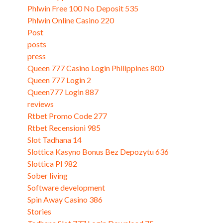
Phlwin Free 100 No Deposit 535
Phlwin Online Casino 220
Post
posts
press
Queen 777 Casino Login Philippines 800
Queen 777 Login 2
Queen777 Login 887
reviews
Rtbet Promo Code 277
Rtbet Recensioni 985
Slot Tadhana 14
Slottica Kasyno Bonus Bez Depozytu 636
Slottica Pl 982
Sober living
Software development
Spin Away Casino 386
Stories