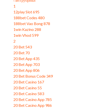
! Без рубрики
(4)
1
(9)
12play Slot 695
(3)
188bet Codes 480
(3)
188bet Vao Bong 878
(3)
1win Kazino 288
(3)
1win Vhod 599
(1)
2
(11)
20 Bet 543
(3)
20 Bet 70
(3)
20 Bet App 435
(3)
20 Bet App 703
(3)
20 Bet App 806
(3)
20 Bet Bonus Code 349
(1)
20 Bet Casino 167
(1)
20 Bet Casino 55
(3)
20 Bet Casino 583
(3)
20 Bet Casino App 785
(3)
20 Bet Casino App 986
(3)