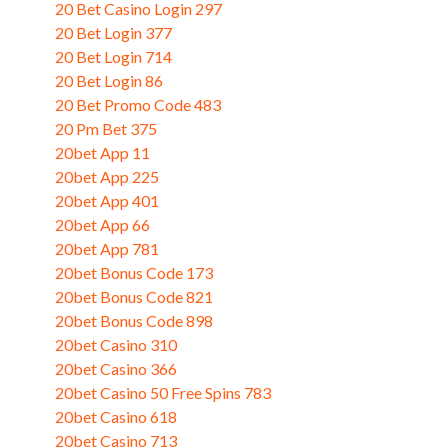
20 Bet Casino Login 297
(3)
20 Bet Login 377
(3)
20 Bet Login 714
(3)
20 Bet Login 86
(1)
20 Bet Promo Code 483
(3)
20 Pm Bet 375
(3)
20bet App 11
(1)
20bet App 225
(3)
20bet App 401
(3)
20bet App 66
(1)
20bet App 781
(3)
20bet Bonus Code 173
(1)
20bet Bonus Code 821
(3)
20bet Bonus Code 898
(3)
20bet Casino 310
(1)
20bet Casino 366
(3)
20bet Casino 50 Free Spins 783
(2)
20bet Casino 618
(3)
20bet Casino 713
(1)