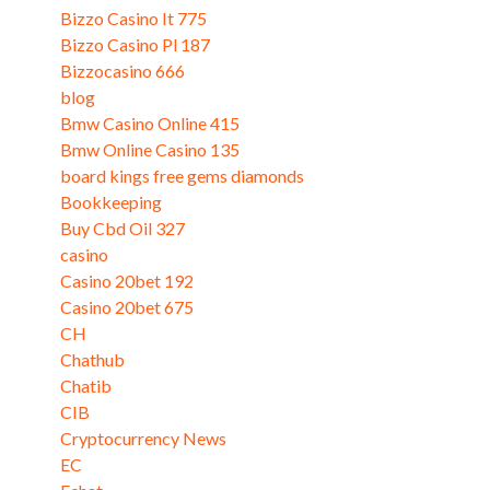
Bizzo Casino It 775
Bizzo Casino Pl 187
Bizzocasino 666
blog
Bmw Casino Online 415
Bmw Online Casino 135
board kings free gems diamonds
Bookkeeping
Buy Cbd Oil 327
casino
Casino 20bet 192
Casino 20bet 675
CH
Chathub
Chatib
CIB
Cryptocurrency News
EC