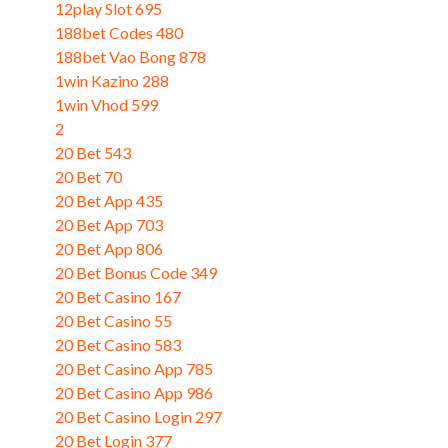
12play Slot 695
188bet Codes 480
188bet Vao Bong 878
1win Kazino 288
1win Vhod 599
2
20 Bet 543
20 Bet 70
20 Bet App 435
20 Bet App 703
20 Bet App 806
20 Bet Bonus Code 349
20 Bet Casino 167
20 Bet Casino 55
20 Bet Casino 583
20 Bet Casino App 785
20 Bet Casino App 986
20 Bet Casino Login 297
20 Bet Login 377