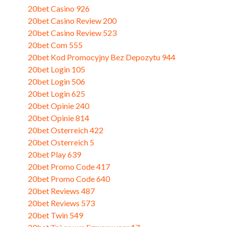
20bet Casino 926
(1)
20bet Casino Review 200
(3)
20bet Casino Review 523
(3)
20bet Com 555
(3)
20bet Kod Promocyjny Bez Depozytu 944
(3)
20bet Login 105
(3)
20bet Login 506
(3)
20bet Login 625
(3)
20bet Opinie 240
(3)
20bet Opinie 814
(1)
20bet Osterreich 422
(1)
20bet Osterreich 5
(3)
20bet Play 639
(3)
20bet Promo Code 417
(3)
20bet Promo Code 640
(1)
20bet Reviews 487
(3)
20bet Reviews 573
(3)
20bet Twin 549
(3)