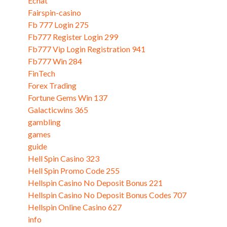
Echat
Fairspin-casino
Fb 777 Login 275
Fb777 Register Login 299
Fb777 Vip Login Registration 941
Fb777 Win 284
FinTech
Forex Trading
Fortune Gems Win 137
Galacticwins 365
gambling
games
guide
Hell Spin Casino 323
Hell Spin Promo Code 255
Hellspin Casino No Deposit Bonus 221
Hellspin Casino No Deposit Bonus Codes 707
Hellspin Online Casino 627
info