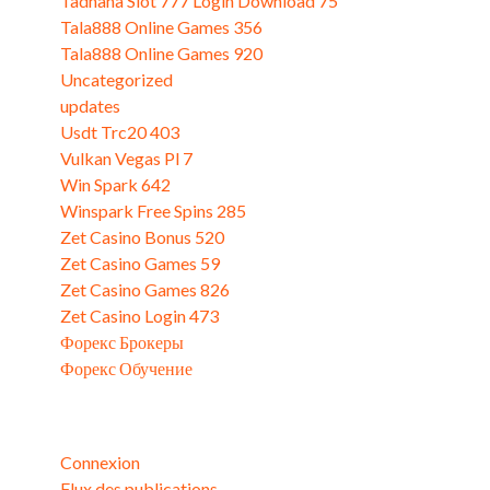
Tadhana Slot 777 Login Download 75
Tala888 Online Games 356
Tala888 Online Games 920
Uncategorized
updates
Usdt Trc20 403
Vulkan Vegas Pl 7
Win Spark 642
Winspark Free Spins 285
Zet Casino Bonus 520
Zet Casino Games 59
Zet Casino Games 826
Zet Casino Login 473
Форекс Брокеры
Форекс Обучение
Méta
Connexion
Flux des publications