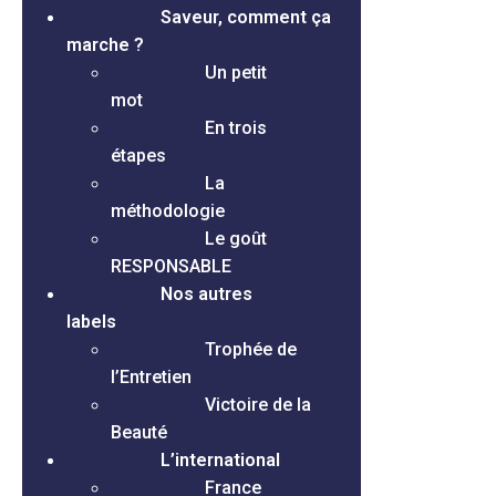
Saveur, comment ça
marche ?
Un petit
mot
En trois
étapes
La
méthodologie
Le goût
RESPONSABLE
Nos autres
labels
Trophée de
l’Entretien
Victoire de la
Beauté
L’international
France