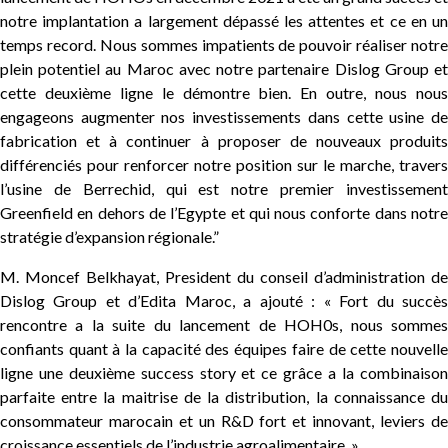
notre implantation a largement dépassé les attentes et ce en un
temps record. Nous sommes impatients de pouvoir réaliser notre
plein potentiel au Maroc avec notre partenaire Dislog Group et
cette deuxième ligne le démontre bien. En outre, nous nous
engageons augmenter nos investissements dans cette usine de
fabrication et à continuer à proposer de nouveaux produits
différenciés pour renforcer notre position sur le marche, travers
l’usine de Berrechid, qui est notre premier investissement
Greenfield en dehors de l’Egypte et qui nous conforte dans notre
stratégie d’expansion régionale.”
M. Moncef Belkhayat, President du conseil d’administration de
Dislog Group et d’Edita Maroc, a ajouté : « Fort du succès
rencontre a la suite du lancement de HOH0s, nous sommes
confiants quant à la capacité des équipes faire de cette nouvelle
ligne une deuxième success story et ce grâce a la combinaison
parfaite entre la maitrise de la distribution, la connaissance du
consommateur marocain et un R&D fort et innovant, leviers de
croissance essentiels de l’industrie agroalimentaire. »