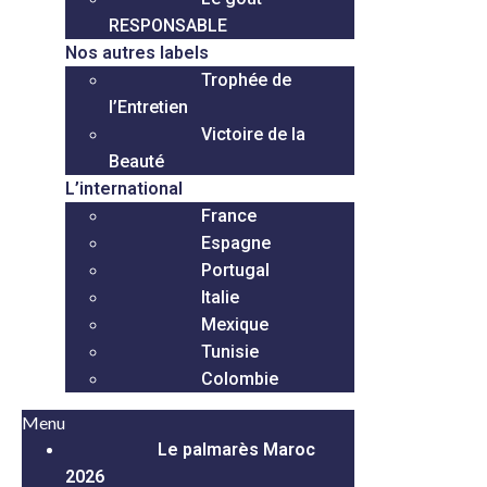
RESPONSABLE
Nos autres labels
Trophée de
l’Entretien
Victoire de la
Beauté
L’international
France
Espagne
Portugal
Italie
Mexique
Tunisie
Colombie
Menu
Le palmarès Maroc
2026