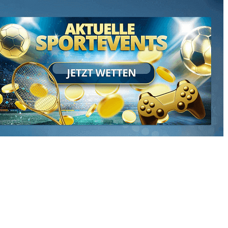
最高の4人から、子供たちは謎を発見しようとしません。代
わりに、謎を発見するために、美しい国への無邪気な旅行に
感謝しています。私はこの地域とあなたが無邪気さを感じる
ことができると信じています。 Miss Marple Secretsの忠実
なメンバーは、この新鮮なバージョンに少し困惑していまし
た。
Archives