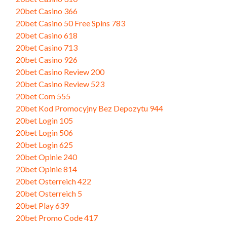
20bet Casino 366
20bet Casino 50 Free Spins 783
20bet Casino 618
20bet Casino 713
20bet Casino 926
20bet Casino Review 200
20bet Casino Review 523
20bet Com 555
20bet Kod Promocyjny Bez Depozytu 944
20bet Login 105
20bet Login 506
20bet Login 625
20bet Opinie 240
20bet Opinie 814
20bet Osterreich 422
20bet Osterreich 5
20bet Play 639
20bet Promo Code 417