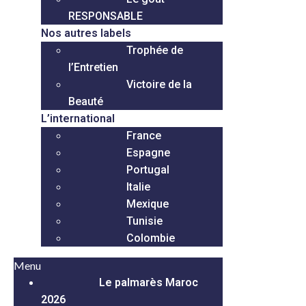
RESPONSABLE
Nos autres labels
Trophée de
l’Entretien
Victoire de la
Beauté
L’international
France
Espagne
Portugal
Italie
Mexique
Tunisie
Colombie
Menu
Le palmarès Maroc
2026