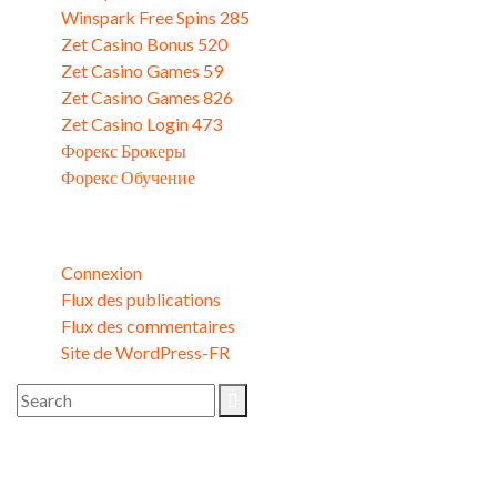
Winspark Free Spins 285
Zet Casino Bonus 520
Zet Casino Games 59
Zet Casino Games 826
Zet Casino Login 473
Форекс Брокеры
Форекс Обучение
Méta
Connexion
Flux des publications
Flux des commentaires
Site de WordPress-FR
Image Gallery