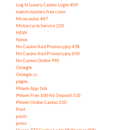
Log In Luxury Casino Login 409
(3)
match masters free coins
(2)
Mcwcasino 447
(3)
Motorcycle Service 220
(3)
NEW
(2)
News
(126)
Nv Casino Kod Promocyjny 478
(3)
Nv Casino Kod Promocyjny 650
(1)
Nv Casino Online 995
(3)
Omegle
(25)
Omegle cc
(17)
pages
(3)
Phlwin App 166
(3)
Phlwin Free 100 No Deposit 535
(3)
Phlwin Online Casino 220
(3)
Post
(243)
posts
(2)
press
(1)
Queen 777 Casino Login Philippines 800
(3)