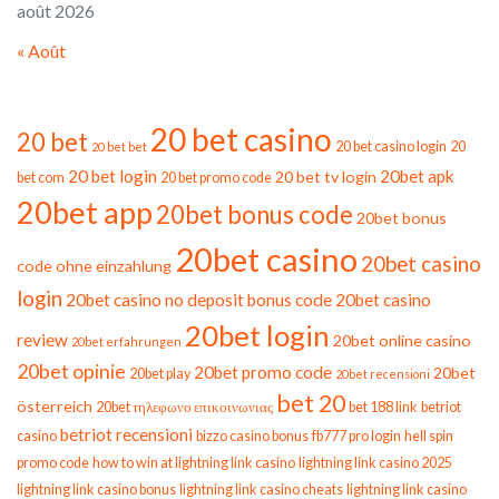
août 2026
« Août
Tags
20 bet casino
20 bet
20 bet casino login
20
20 bet bet
20 bet login
20bet apk
20 bet tv login
bet com
20 bet promo code
20bet app
20bet bonus code
20bet bonus
20bet casino
20bet casino
code ohne einzahlung
login
20bet casino no deposit bonus code
20bet casino
20bet login
review
20bet online casino
20bet erfahrungen
20bet opinie
20bet promo code
20bet
20bet play
20bet recensioni
bet 20
österreich
20bet τηλεφωνο επικοινωνιας
bet 188 link
betriot
betriot recensioni
casino
bizzo casino bonus
fb777 pro login
hell spin
promo code
how to win at lightning link casino
lightning link casino 2025
lightning link casino bonus
lightning link casino cheats
lightning link casino