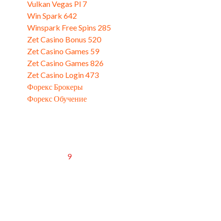
Vulkan Vegas Pl 7
(3)
Win Spark 642
(3)
Winspark Free Spins 285
(3)
Zet Casino Bonus 520
(3)
Zet Casino Games 59
(1)
Zet Casino Games 826
(3)
Zet Casino Login 473
(3)
Форекс Брокеры
(2)
Форекс Обучение
(1)
L
M
M
J
V
S
D
1
2
3
4
5
6
7
8
9
10
11
12
13
14
15
16
17
18
19
20
21
22
23
24
25
26
27
28
29
30
31