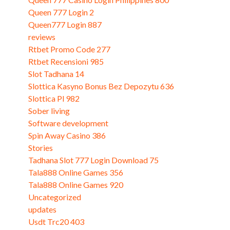
Queen 777 Login 2
(3)
Queen777 Login 887
(3)
reviews
(2)
Rtbet Promo Code 277
(3)
Rtbet Recensioni 985
(3)
Slot Tadhana 14
(3)
Slottica Kasyno Bonus Bez Depozytu 636
(3)
Slottica Pl 982
(3)
Sober living
(3)
Software development
(3)
Spin Away Casino 386
(3)
Stories
(1)
Tadhana Slot 777 Login Download 75
(3)
Tala888 Online Games 356
(3)
Tala888 Online Games 920
(3)
Uncategorized
(770)
updates
(5)
Usdt Trc20 403
(3)