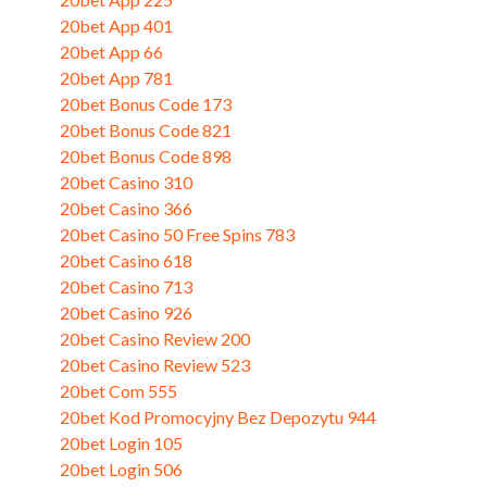
20bet App 401
(3)
20bet App 66
(1)
20bet App 781
(3)
20bet Bonus Code 173
(1)
20bet Bonus Code 821
(3)
20bet Bonus Code 898
(3)
20bet Casino 310
(1)
20bet Casino 366
(3)
20bet Casino 50 Free Spins 783
(2)
20bet Casino 618
(3)
20bet Casino 713
(1)
20bet Casino 926
(1)
20bet Casino Review 200
(3)
20bet Casino Review 523
(3)
20bet Com 555
(3)
20bet Kod Promocyjny Bez Depozytu 944
(3)
20bet Login 105
(3)
20bet Login 506
(3)