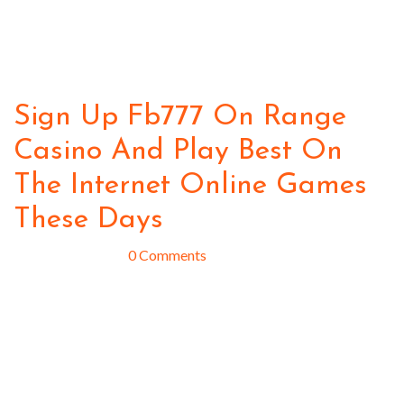
addition to clear method. Furthermore, the particular
program provides set up phrases and conditions regarding
personal privacy privileges, disclaimers, plus information
security.
Sign Up Fb777 On Range
Casino And Play Best On
The Internet Online Games
These Days
juillet 29, 2025
0 Comments
All Of Us extremely own a great huge sequence regarding
slot machine machine online game equipment, along along
with 100s regarding online online game headings through
typically the particular world’s top trustworthy activity
Archives