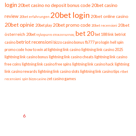
login
20bet casino no deposit bonus code
20bet casino
20bet login
review
20bet online casino
20bet erfahrungen
20bet opinie
20bet promo code
20bet
20bet play
20bet recensioni
bet 20
österreich
20bet τηλεφωνο επικοινωνιας
bet 188 link
betriot
betriot recensioni
casino
bizzo casino bonus
fb777 pro login
hell spin
promo code
how to win at lightning link casino
lightning link casino 2025
lightning link casino bonus
lightning link casino cheats
lightning link casino
free coins
lightning link casino free spins
lightning link casino hack
lightning
link casino rewards
lightning link casino slots
lightning link casino tips
rtbet
zet casino games
recensioni
spin bizzo casino
Calendar
L
M
M
J
V
S
D
1
2
3
4
5
6
7
8
9
10
11
12
13
14
15
16
17
18
19
20
21
22
23