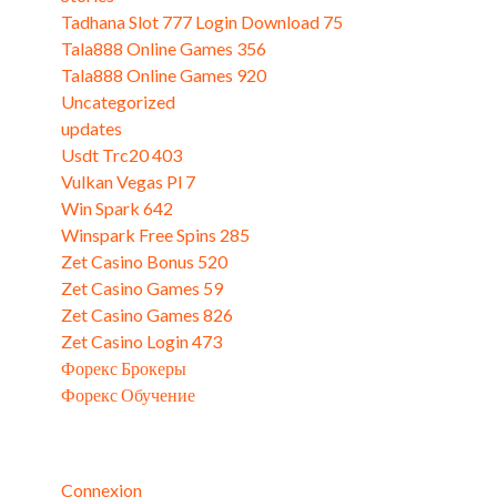
Tadhana Slot 777 Login Download 75
Tala888 Online Games 356
Tala888 Online Games 920
Uncategorized
updates
Usdt Trc20 403
Vulkan Vegas Pl 7
Win Spark 642
Winspark Free Spins 285
Zet Casino Bonus 520
Zet Casino Games 59
Zet Casino Games 826
Zet Casino Login 473
Форекс Брокеры
Форекс Обучение
Méta
Connexion