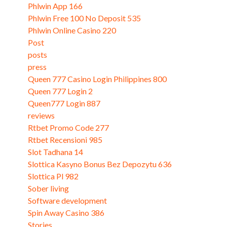
Phlwin App 166
Phlwin Free 100 No Deposit 535
Phlwin Online Casino 220
Post
posts
press
Queen 777 Casino Login Philippines 800
Queen 777 Login 2
Queen777 Login 887
reviews
Rtbet Promo Code 277
Rtbet Recensioni 985
Slot Tadhana 14
Slottica Kasyno Bonus Bez Depozytu 636
Slottica Pl 982
Sober living
Software development
Spin Away Casino 386
Stories