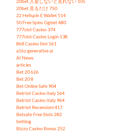
20bet 入金しないと見れない 105
20bet 見るだけ 750
22 Hellspin E Wallet 514
50 Free Spins Ggbet 480
777slot Casino 374
777slot Casino Login 138
8k8 Casino Slot 561
a16z generative ai
AI News
articles
Bet 20 626
Bet 20 8
Bet Online Safe 904
Betriot Casino Italy 164
Betriot Casino Italy 964
Betriot Recensioni 417
Betsafe Free Slots 282
betting
Bizzo Casino Bonus 252