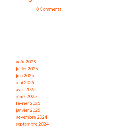
août 8, 2025
0 Comments
Il procedimento vittoria iscrizione sull'app 20Bet è identico
su pc o laptop. Sì, 20Bet è una piattaforma legittima e sicura il
quale utilizza il protocollo Secure Socket Layer con lo scopo
di proteggere
Archives
août 2025
juillet 2025
juin 2025
mai 2025
avril 2025
mars 2025
février 2025
janvier 2025
novembre 2024
septembre 2024