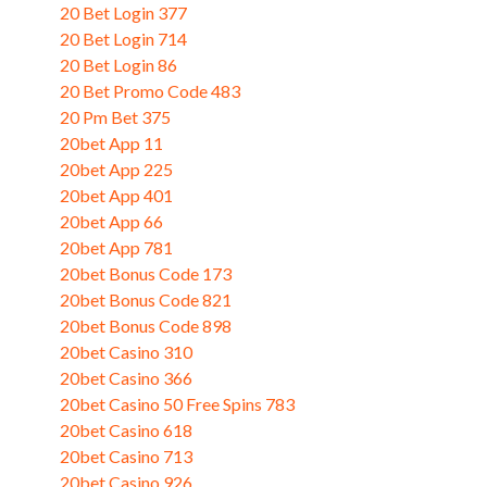
20 Bet Login 377
20 Bet Login 714
20 Bet Login 86
20 Bet Promo Code 483
20 Pm Bet 375
20bet App 11
20bet App 225
20bet App 401
20bet App 66
20bet App 781
20bet Bonus Code 173
20bet Bonus Code 821
20bet Bonus Code 898
20bet Casino 310
20bet Casino 366
20bet Casino 50 Free Spins 783
20bet Casino 618
20bet Casino 713
20bet Casino 926