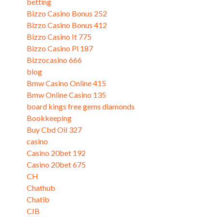
betting
(5)
Bizzo Casino Bonus 252
(3)
Bizzo Casino Bonus 412
(3)
Bizzo Casino It 775
(3)
Bizzo Casino Pl 187
(3)
Bizzocasino 666
(3)
blog
(22)
Bmw Casino Online 415
(1)
Bmw Online Casino 135
(3)
board kings free gems diamonds
(4)
Bookkeeping
(7)
Buy Cbd Oil 327
(3)
casino
(2)
Casino 20bet 192
(3)
Casino 20bet 675
(1)
CH
(1)
Chathub
(5)
Chatib
(5)
CIB
(1)