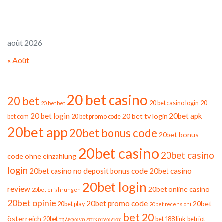
24
25
26
27
28
29
30
31
août 2026
« Août
Tags
20 bet casino
20 bet
20 bet casino login
20
20 bet bet
20 bet login
20bet apk
20 bet tv login
bet com
20 bet promo code
20bet app
20bet bonus code
20bet bonus
20bet casino
20bet casino
code ohne einzahlung
login
20bet casino no deposit bonus code
20bet casino
20bet login
review
20bet online casino
20bet erfahrungen
20bet opinie
20bet promo code
20bet
20bet play
20bet recensioni
bet 20
österreich
20bet τηλεφωνο επικοινωνιας
bet 188 link
betriot