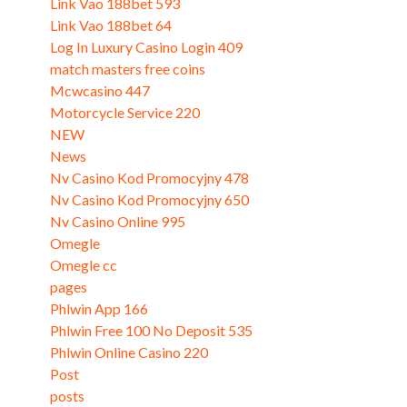
Link Vao 188bet 593
Link Vao 188bet 64
Log In Luxury Casino Login 409
match masters free coins
Mcwcasino 447
Motorcycle Service 220
NEW
News
Nv Casino Kod Promocyjny 478
Nv Casino Kod Promocyjny 650
Nv Casino Online 995
Omegle
Omegle cc
pages
Phlwin App 166
Phlwin Free 100 No Deposit 535
Phlwin Online Casino 220
Post
posts