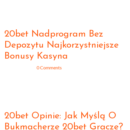
nawet na rzecz w mniejszym stopniu nowoczesnych
użytkowników. Wystarczy wejść na oficjalną witrynę owego
podmiotu i
20bet Nadprogram Bez
Depozytu Najkorzystniejsze
Bonusy Kasyna
août 8, 2025
0 Comments
Każdy element witryny jest zoptymalizowany, aby
minimalizować okres ładowania, jak zezwala fanom na
płynne korzystanie spośród portalu. Nawigacja w 20Bet
casino wydaje się być przystosowana do odwiedzenia
potrzeb zarówno świeżych użytkowników, w który
20bet Opinie: Jak Myślą O
Bukmacherze 20bet Gracze?