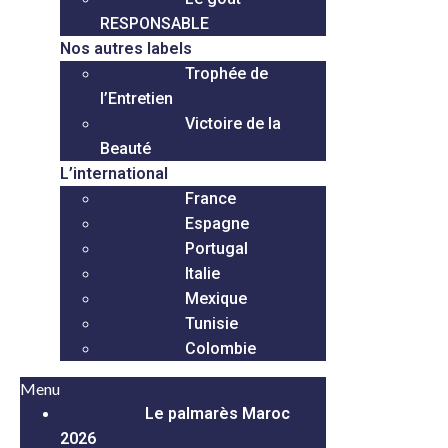
RESPONSABLE
Nos autres labels
Trophée de
l’Entretien
Victoire de la
Beauté
L’international
France
Espagne
Portugal
Italie
Mexique
Tunisie
Colombie
Menu
Le palmarès Maroc
2026