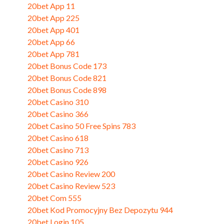
20bet App 11
20bet App 225
20bet App 401
20bet App 66
20bet App 781
20bet Bonus Code 173
20bet Bonus Code 821
20bet Bonus Code 898
20bet Casino 310
20bet Casino 366
20bet Casino 50 Free Spins 783
20bet Casino 618
20bet Casino 713
20bet Casino 926
20bet Casino Review 200
20bet Casino Review 523
20bet Com 555
20bet Kod Promocyjny Bez Depozytu 944
20bet Login 105