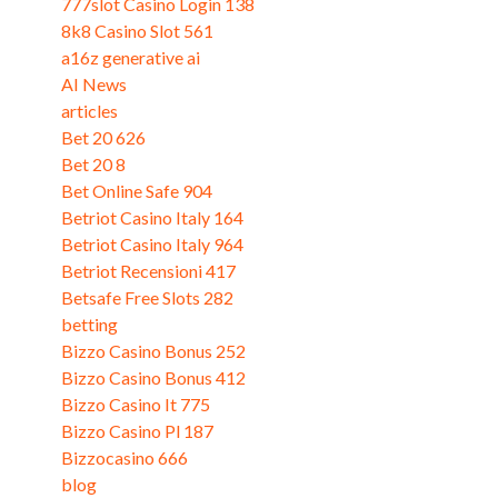
777slot Casino Login 138
8k8 Casino Slot 561
a16z generative ai
AI News
articles
Bet 20 626
Bet 20 8
Bet Online Safe 904
Betriot Casino Italy 164
Betriot Casino Italy 964
Betriot Recensioni 417
Betsafe Free Slots 282
betting
Bizzo Casino Bonus 252
Bizzo Casino Bonus 412
Bizzo Casino It 775
Bizzo Casino Pl 187
Bizzocasino 666
blog