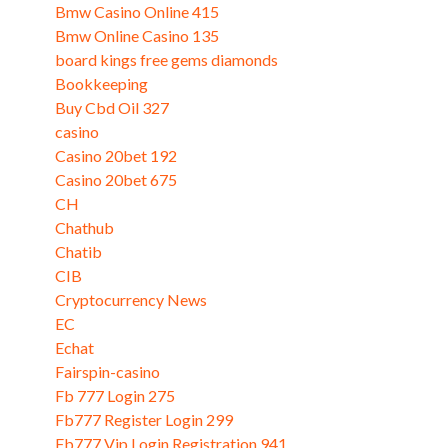
Bmw Casino Online 415
Bmw Online Casino 135
board kings free gems diamonds
Bookkeeping
Buy Cbd Oil 327
casino
Casino 20bet 192
Casino 20bet 675
CH
Chathub
Chatib
CIB
Cryptocurrency News
EC
Echat
Fairspin-casino
Fb 777 Login 275
Fb777 Register Login 299
Fb777 Vip Login Registration 941