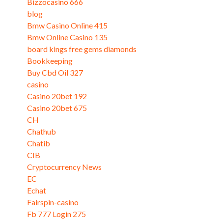
Bizzocasino 666
(3)
blog
(22)
Bmw Casino Online 415
(1)
Bmw Online Casino 135
(3)
board kings free gems diamonds
(4)
Bookkeeping
(7)
Buy Cbd Oil 327
(3)
casino
(2)
Casino 20bet 192
(3)
Casino 20bet 675
(1)
CH
(1)
Chathub
(5)
Chatib
(5)
CIB
(1)
Cryptocurrency News
(1)
EC
(1)
Echat
(5)
Fairspin-casino
(1)
Fb 777 Login 275
(3)