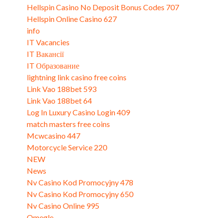
Hellspin Casino No Deposit Bonus Codes 707
Hellspin Online Casino 627
info
IT Vacancies
IT Вакансії
IT Образование
lightning link casino free coins
Link Vao 188bet 593
Link Vao 188bet 64
Log In Luxury Casino Login 409
match masters free coins
Mcwcasino 447
Motorcycle Service 220
NEW
News
Nv Casino Kod Promocyjny 478
Nv Casino Kod Promocyjny 650
Nv Casino Online 995
Omegle