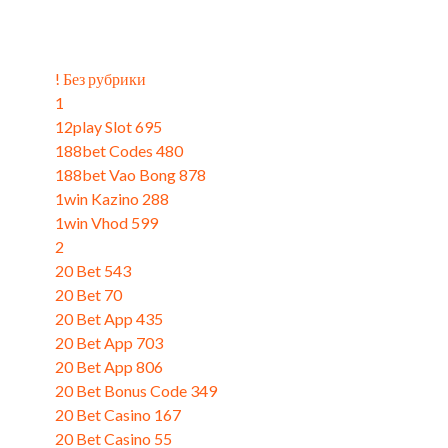
Catégories
! Без рубрики
(4)
1
(9)
12play Slot 695
(3)
188bet Codes 480
(3)
188bet Vao Bong 878
(3)
1win Kazino 288
(3)
1win Vhod 599
(1)
2
(11)
20 Bet 543
(3)
20 Bet 70
(3)
20 Bet App 435
(3)
20 Bet App 703
(3)
20 Bet App 806
(3)
20 Bet Bonus Code 349
(1)
20 Bet Casino 167
(1)
20 Bet Casino 55
(3)