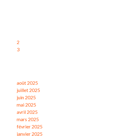
Inside add-on, an individual will likewise become guaranteed
a good added stage associated with security. Typically The
20Bet software uses advanced protection protocols in
purchase to keep all dealings and personal info protected.
1
2
3
Archives
août 2025
juillet 2025
juin 2025
mai 2025
avril 2025
mars 2025
février 2025
janvier 2025