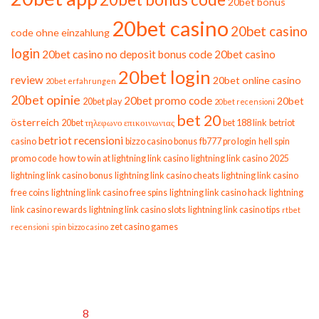
20bet bonus
20bet casino
20bet casino
code ohne einzahlung
login
20bet casino no deposit bonus code
20bet casino
20bet login
review
20bet online casino
20bet erfahrungen
20bet opinie
20bet promo code
20bet
20bet play
20bet recensioni
bet 20
österreich
20bet τηλεφωνο επικοινωνιας
bet 188 link
betriot
betriot recensioni
casino
bizzo casino bonus
fb777 pro login
hell spin
promo code
how to win at lightning link casino
lightning link casino 2025
lightning link casino bonus
lightning link casino cheats
lightning link casino
free coins
lightning link casino free spins
lightning link casino hack
lightning
link casino rewards
lightning link casino slots
lightning link casino tips
rtbet
zet casino games
recensioni
spin bizzo casino
Calendar
L
M
M
J
V
S
D
1
2
3
4
5
6
7
8
9