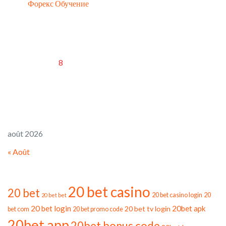
Форекс Обучение
(1)
L
M
M
J
V
S
D
1
2
3
4
5
6
7
8
9
10
11
12
13
14
15
16
17
18
19
20
21
22
23
24
25
26
27
28
29
30
31
août 2026
« Août
Tags
20 bet casino
20 bet
20 bet casino login
20
20 bet bet
20 bet login
20bet apk
20 bet tv login
bet com
20 bet promo code
20bet app
20bet bonus code