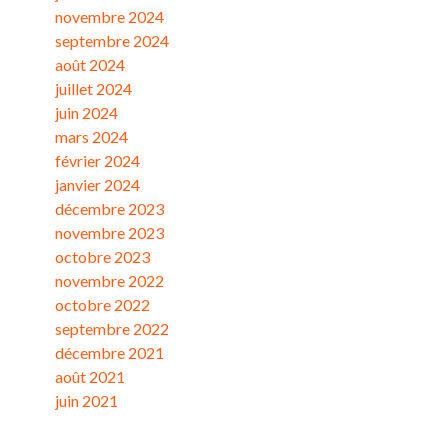
novembre 2024
septembre 2024
août 2024
juillet 2024
juin 2024
mars 2024
février 2024
janvier 2024
décembre 2023
novembre 2023
octobre 2023
novembre 2022
octobre 2022
septembre 2022
décembre 2021
août 2021
juin 2021