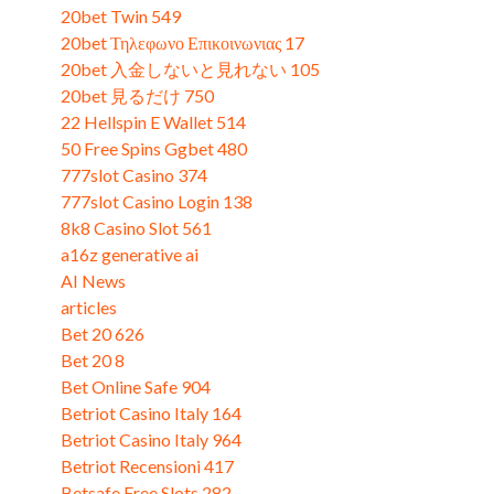
20bet Twin 549
20bet Τηλεφωνο Επικοινωνιας 17
20bet 入金しないと見れない 105
20bet 見るだけ 750
22 Hellspin E Wallet 514
50 Free Spins Ggbet 480
777slot Casino 374
777slot Casino Login 138
8k8 Casino Slot 561
a16z generative ai
AI News
articles
Bet 20 626
Bet 20 8
Bet Online Safe 904
Betriot Casino Italy 164
Betriot Casino Italy 964
Betriot Recensioni 417
Betsafe Free Slots 282