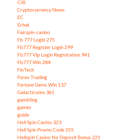
CIB
Cryptocurrency News
EC
Echat
Fairspin-casino
Fb 777 Login 275
Fb777 Register Login 299
Fb777 Vip Login Registration 941
Fb777 Win 284
FinTech
Forex Trading
Fortune Gems Win 137
Galacticwins 365
gambling
games
guide
Hell Spin Casino 323
Hell Spin Promo Code 255
Hellspin Casino No Deposit Bonus 221