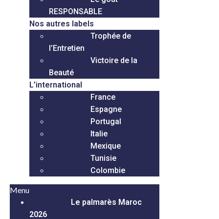
RESPONSABLE
Nos autres labels
Trophée de
l’Entretien
Victoire de la
Beauté
L’international
France
Espagne
Portugal
Italie
Mexique
Tunisie
Colombie
Menu
Le palmarès Maroc
2026