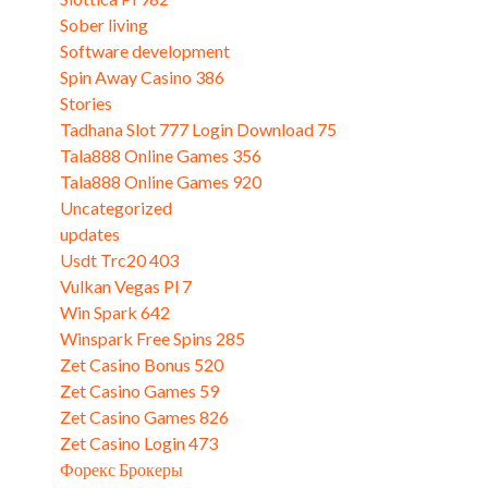
Sober living
(3)
Software development
(3)
Spin Away Casino 386
(3)
Stories
(1)
Tadhana Slot 777 Login Download 75
(3)
Tala888 Online Games 356
(3)
Tala888 Online Games 920
(3)
Uncategorized
(770)
updates
(5)
Usdt Trc20 403
(3)
Vulkan Vegas Pl 7
(3)
Win Spark 642
(3)
Winspark Free Spins 285
(3)
Zet Casino Bonus 520
(3)
Zet Casino Games 59
(1)
Zet Casino Games 826
(3)
Zet Casino Login 473
(3)
Форекс Брокеры
(2)