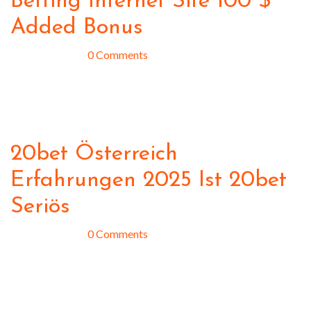
Betting Internet Site 100 $
Added Bonus
août 8, 2025
0 Comments
The Particular still left side of the internet site is usually
committed to wagering marketplaces, reside activities, plus
major matches. To play the demonstration types associated
with the online games, a person don’t
20bet Österreich
Erfahrungen 2025 Ist 20bet
Seriös
août 4, 2025
0 Comments
Derart können sich Black jack spieler mit deinem
problematischen Spielverhalten Einzahlungslimits
hinpflanzen , alternativ sich zeitweise vom Spielen
ausschließen. Darüber Hinaus den folgenden Abschnitten