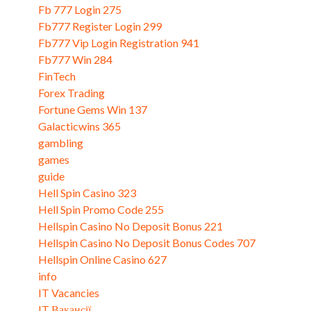
Fb 777 Login 275
(3)
Fb777 Register Login 299
(2)
Fb777 Vip Login Registration 941
(2)
Fb777 Win 284
(3)
FinTech
(5)
Forex Trading
(3)
Fortune Gems Win 137
(3)
Galacticwins 365
(3)
gambling
(2)
games
(8)
guide
(2)
Hell Spin Casino 323
(3)
Hell Spin Promo Code 255
(3)
Hellspin Casino No Deposit Bonus 221
(3)
Hellspin Casino No Deposit Bonus Codes 707
(3)
Hellspin Online Casino 627
(3)
info
(2)
IT Vacancies
(1)
IT Вакансії
(2)