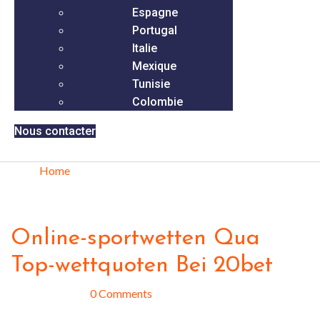
Espagne
Portugal
Italie
Mexique
Tunisie
Colombie
Nous contacter
Home
20bet erfahrungen
Online-sportwetten Qua
Top-wettquoten Bei 20bet
août 8, 2025
0 Comments
Chip Spiele des weiteren Wettquoten werden regelmäßig auf