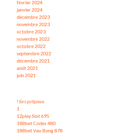
février 2024
janvier 2024
décembre 2023
novembre 2023
octobre 2023
novembre 2022
octobre 2022
septembre 2022
décembre 2021
août 2021
juin 2021
Catégories
! Без рубрики
1
12play Slot 695
188bet Codes 480
188bet Vao Bong 878