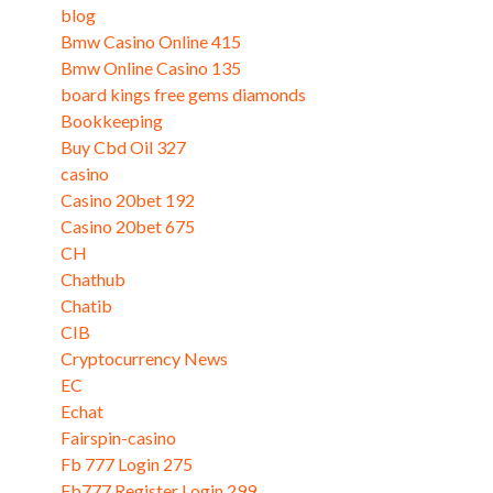
blog
Bmw Casino Online 415
Bmw Online Casino 135
board kings free gems diamonds
Bookkeeping
Buy Cbd Oil 327
casino
Casino 20bet 192
Casino 20bet 675
CH
Chathub
Chatib
CIB
Cryptocurrency News
EC
Echat
Fairspin-casino
Fb 777 Login 275
Fb777 Register Login 299