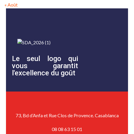
« Août
Le seul logo qui
vous garantit
l'excellence du goût
73, Bd d’Anfa et Rue Clos de Provence. Casablanca
08 08 63 15 01