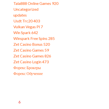
Tala888 Online Games 920
(3)
Uncategorized
(770)
updates
(5)
Usdt Trc20 403
(3)
Vulkan Vegas Pl 7
(3)
Win Spark 642
(3)
Winspark Free Spins 285
(3)
Zet Casino Bonus 520
(3)
Zet Casino Games 59
(1)
Zet Casino Games 826
(3)
Zet Casino Login 473
(3)
Форекс Брокеры
(2)
Форекс Обучение
(1)
L
M
M
J
V
S
D
1
2
3
4
5
6
7
8
9
10
11
12
13
14
15
16