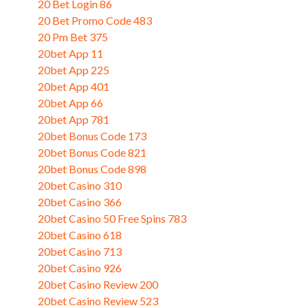
20 Bet Login 86
(1)
20 Bet Promo Code 483
(3)
20 Pm Bet 375
(3)
20bet App 11
(1)
20bet App 225
(3)
20bet App 401
(3)
20bet App 66
(1)
20bet App 781
(3)
20bet Bonus Code 173
(1)
20bet Bonus Code 821
(3)
20bet Bonus Code 898
(3)
20bet Casino 310
(1)
20bet Casino 366
(3)
20bet Casino 50 Free Spins 783
(2)
20bet Casino 618
(3)
20bet Casino 713
(1)
20bet Casino 926
(1)
20bet Casino Review 200
(3)
20bet Casino Review 523
(3)