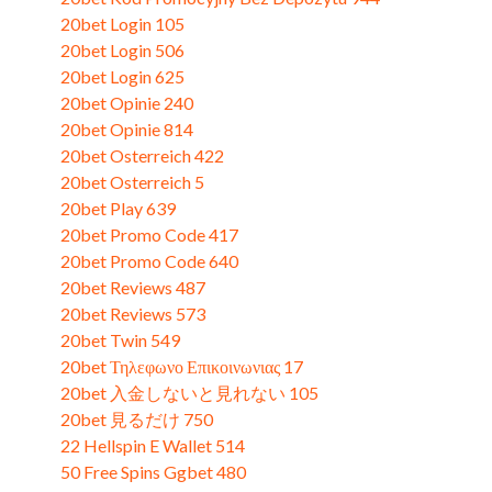
20bet Login 105
20bet Login 506
20bet Login 625
20bet Opinie 240
20bet Opinie 814
20bet Osterreich 422
20bet Osterreich 5
20bet Play 639
20bet Promo Code 417
20bet Promo Code 640
20bet Reviews 487
20bet Reviews 573
20bet Twin 549
20bet Τηλεφωνο Επικοινωνιας 17
20bet 入金しないと見れない 105
20bet 見るだけ 750
22 Hellspin E Wallet 514
50 Free Spins Ggbet 480