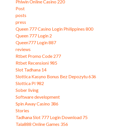
Phlwin Online Casino 220
(3)
Post
(243)
posts
(2)
press
(1)
Queen 777 Casino Login Philippines 800
(3)
Queen 777 Login 2
(3)
Queen777 Login 887
(3)
reviews
(2)
Rtbet Promo Code 277
(3)
Rtbet Recensioni 985
(3)
Slot Tadhana 14
(3)
Slottica Kasyno Bonus Bez Depozytu 636
(3)
Slottica Pl 982
(3)
Sober living
(3)
Software development
(3)
Spin Away Casino 386
(3)
Stories
(1)
Tadhana Slot 777 Login Download 75
(3)
Tala888 Online Games 356
(3)