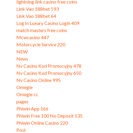
lightning link casino free coins
Link Vao 188bet 593
Link Vao 188bet 64
Log In Luxury Casino Login 409
match masters free coins
Mcwcasino 447
Motorcycle Service 220
NEW
News
Nv Casino Kod Promocyjny 478
Nv Casino Kod Promocyjny 650
Nv Casino Online 995
Omegle
Omegle cc
pages
Phlwin App 166
Phlwin Free 100 No Deposit 535
Phlwin Online Casino 220
Post