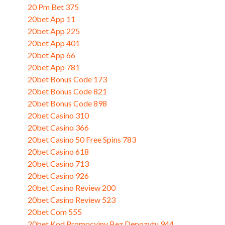
20 Pm Bet 375
20bet App 11
20bet App 225
20bet App 401
20bet App 66
20bet App 781
20bet Bonus Code 173
20bet Bonus Code 821
20bet Bonus Code 898
20bet Casino 310
20bet Casino 366
20bet Casino 50 Free Spins 783
20bet Casino 618
20bet Casino 713
20bet Casino 926
20bet Casino Review 200
20bet Casino Review 523
20bet Com 555
20bet Kod Promocyjny Bez Depozytu 944