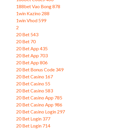
188bet Vao Bong 878
(3)
1win Kazino 288
(3)
1win Vhod 599
(1)
2
(11)
20 Bet 543
(3)
20 Bet 70
(3)
20 Bet App 435
(3)
20 Bet App 703
(3)
20 Bet App 806
(3)
20 Bet Bonus Code 349
(1)
20 Bet Casino 167
(1)
20 Bet Casino 55
(3)
20 Bet Casino 583
(3)
20 Bet Casino App 785
(3)
20 Bet Casino App 986
(3)
20 Bet Casino Login 297
(3)
20 Bet Login 377
(3)
20 Bet Login 714
(3)