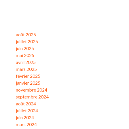
ausstellen unsereins dir zu allen dingen überluss wenig
artikuliert
Archives
août 2025
juillet 2025
juin 2025
mai 2025
avril 2025
mars 2025
février 2025
janvier 2025
novembre 2024
septembre 2024
août 2024
juillet 2024
juin 2024
mars 2024