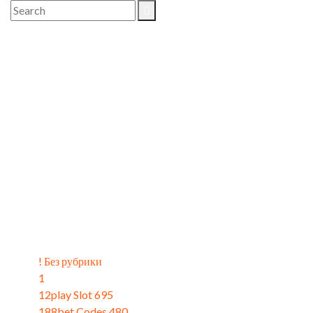
Image Gallery
Catégories
! Без рубрики
(4)
1
(9)
12play Slot 695
(3)
188bet Codes 480
(3)