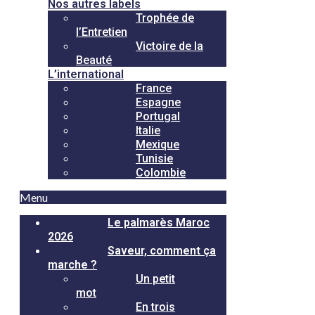
Nos autres labels
Trophée de
l’Entretien
Victoire de la
Beauté
L’international
France
Espagne
Portugal
Italie
Mexique
Tunisie
Colombie
Menu
Le palmarès Maroc
2026
Saveur, comment ça
marche ?
Un petit
mot
En trois