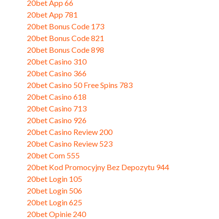
20bet App 66
(1)
20bet App 781
(3)
20bet Bonus Code 173
(1)
20bet Bonus Code 821
(3)
20bet Bonus Code 898
(3)
20bet Casino 310
(1)
20bet Casino 366
(3)
20bet Casino 50 Free Spins 783
(2)
20bet Casino 618
(3)
20bet Casino 713
(1)
20bet Casino 926
(1)
20bet Casino Review 200
(3)
20bet Casino Review 523
(3)
20bet Com 555
(3)
20bet Kod Promocyjny Bez Depozytu 944
(3)
20bet Login 105
(3)
20bet Login 506
(3)
20bet Login 625
(3)
20bet Opinie 240
(3)