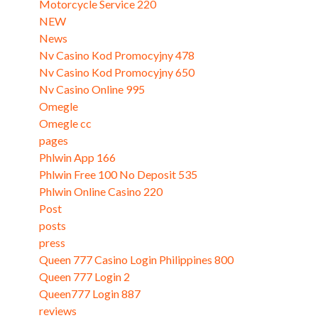
Motorcycle Service 220
NEW
News
Nv Casino Kod Promocyjny 478
Nv Casino Kod Promocyjny 650
Nv Casino Online 995
Omegle
Omegle cc
pages
Phlwin App 166
Phlwin Free 100 No Deposit 535
Phlwin Online Casino 220
Post
posts
press
Queen 777 Casino Login Philippines 800
Queen 777 Login 2
Queen777 Login 887
reviews