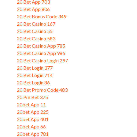
20 Bet App 703
20 Bet App 806
20 Bet Bonus Code 349
20 Bet Casino 167
20 Bet Casino 55
20 Bet Casino 583
20 Bet Casino App 785
20 Bet Casino App 986
20 Bet Casino Login 297
20 Bet Login 377
20 Bet Login 714
20 Bet Login 86
20 Bet Promo Code 483
20 Pm Bet 375
20bet App 11
20bet App 225
20bet App 401
20bet App 66
20bet App 781