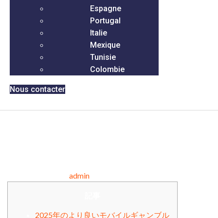
Espagne
Portugal
Italie
Mexique
Tunisie
Colombie
Nous contacter
本物の最高のケノゲームの
ためのウェブケノのギャン
ブル
juillet 16, 2025
admin
Comments Off
記事
2025年のより良いモバイルギャンブル