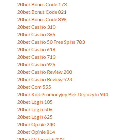
20bet Bonus Code 173
20bet Bonus Code 821
20bet Bonus Code 898
20bet Casino 310
20bet Casino 366
20bet Casino 50 Free Spins 783
20bet Casino 618
20bet Casino 713
20bet Casino 926
20bet Casino Review 200
20bet Casino Review 523
20bet Com 555
20bet Kod Promocyjny Bez Depozytu 944
20bet Login 105
20bet Login 506
20bet Login 625
20bet Opinie 240
20bet Opinie 814
20bet Osterreich 422