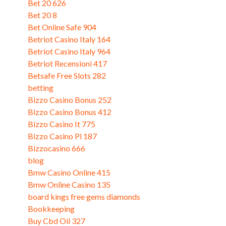
Bet 20 626
Bet 20 8
Bet Online Safe 904
Betriot Casino Italy 164
Betriot Casino Italy 964
Betriot Recensioni 417
Betsafe Free Slots 282
betting
Bizzo Casino Bonus 252
Bizzo Casino Bonus 412
Bizzo Casino It 775
Bizzo Casino Pl 187
Bizzocasino 666
blog
Bmw Casino Online 415
Bmw Online Casino 135
board kings free gems diamonds
Bookkeeping
Buy Cbd Oil 327