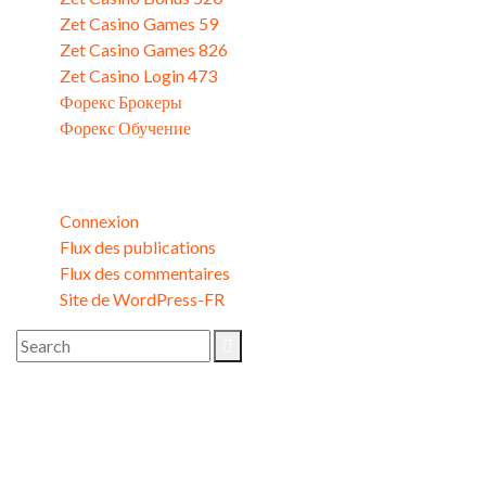
Zet Casino Games 59
Zet Casino Games 826
Zet Casino Login 473
Форекс Брокеры
Форекс Обучение
Méta
Connexion
Flux des publications
Flux des commentaires
Site de WordPress-FR
Image Gallery