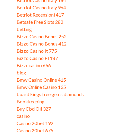
Betriot Casino Italy 164
Betriot Casino Italy 964
Betriot Recensioni 417
Betsafe Free Slots 282
betting
Bizzo Casino Bonus 252
Bizzo Casino Bonus 412
Bizzo Casino It 775
Bizzo Casino Pl 187
Bizzocasino 666
blog
Bmw Casino Online 415
Bmw Online Casino 135
board kings free gems diamonds
Bookkeeping
Buy Cbd Oil 327
casino
Casino 20bet 192
Casino 20bet 675