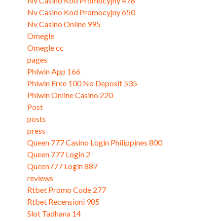
Nv Casino Kod Promocyjny 478
Nv Casino Kod Promocyjny 650
Nv Casino Online 995
Omegle
Omegle cc
pages
Phlwin App 166
Phlwin Free 100 No Deposit 535
Phlwin Online Casino 220
Post
posts
press
Queen 777 Casino Login Philippines 800
Queen 777 Login 2
Queen777 Login 887
reviews
Rtbet Promo Code 277
Rtbet Recensioni 985
Slot Tadhana 14