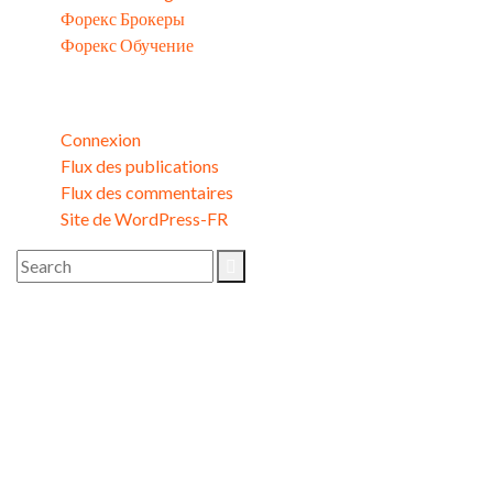
Форекс Брокеры
Форекс Обучение
Méta
Connexion
Flux des publications
Flux des commentaires
Site de WordPress-FR
Image Gallery