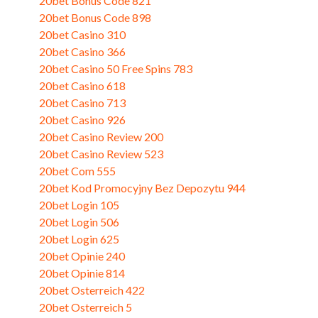
20bet Bonus Code 821
(3)
20bet Bonus Code 898
(3)
20bet Casino 310
(1)
20bet Casino 366
(3)
20bet Casino 50 Free Spins 783
(2)
20bet Casino 618
(3)
20bet Casino 713
(1)
20bet Casino 926
(1)
20bet Casino Review 200
(3)
20bet Casino Review 523
(3)
20bet Com 555
(3)
20bet Kod Promocyjny Bez Depozytu 944
(3)
20bet Login 105
(3)
20bet Login 506
(3)
20bet Login 625
(3)
20bet Opinie 240
(3)
20bet Opinie 814
(1)
20bet Osterreich 422
(1)
20bet Osterreich 5
(3)