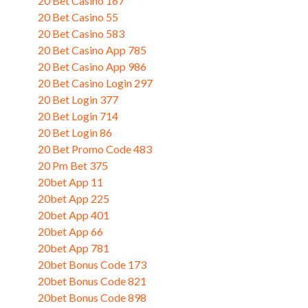
20 Bet Casino 167
20 Bet Casino 55
20 Bet Casino 583
20 Bet Casino App 785
20 Bet Casino App 986
20 Bet Casino Login 297
20 Bet Login 377
20 Bet Login 714
20 Bet Login 86
20 Bet Promo Code 483
20 Pm Bet 375
20bet App 11
20bet App 225
20bet App 401
20bet App 66
20bet App 781
20bet Bonus Code 173
20bet Bonus Code 821
20bet Bonus Code 898