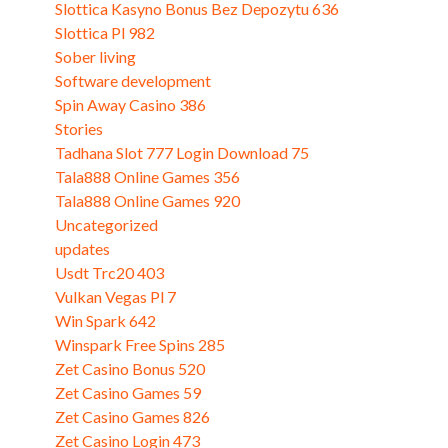
Slottica Kasyno Bonus Bez Depozytu 636
Slottica Pl 982
Sober living
Software development
Spin Away Casino 386
Stories
Tadhana Slot 777 Login Download 75
Tala888 Online Games 356
Tala888 Online Games 920
Uncategorized
updates
Usdt Trc20 403
Vulkan Vegas Pl 7
Win Spark 642
Winspark Free Spins 285
Zet Casino Bonus 520
Zet Casino Games 59
Zet Casino Games 826
Zet Casino Login 473