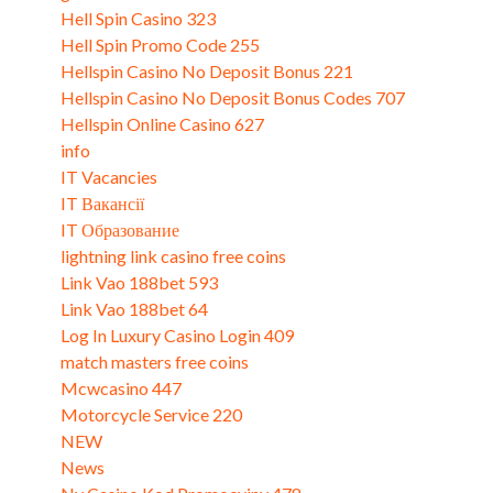
Hell Spin Casino 323
Hell Spin Promo Code 255
Hellspin Casino No Deposit Bonus 221
Hellspin Casino No Deposit Bonus Codes 707
Hellspin Online Casino 627
info
IT Vacancies
IT Вакансії
IT Образование
lightning link casino free coins
Link Vao 188bet 593
Link Vao 188bet 64
Log In Luxury Casino Login 409
match masters free coins
Mcwcasino 447
Motorcycle Service 220
NEW
News