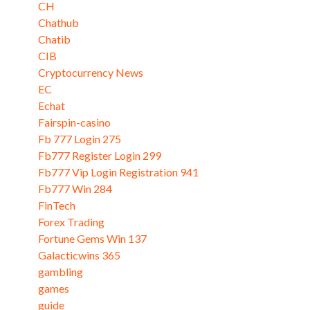
CH
Chathub
Chatib
CIB
Cryptocurrency News
EC
Echat
Fairspin-casino
Fb 777 Login 275
Fb777 Register Login 299
Fb777 Vip Login Registration 941
Fb777 Win 284
FinTech
Forex Trading
Fortune Gems Win 137
Galacticwins 365
gambling
games
guide