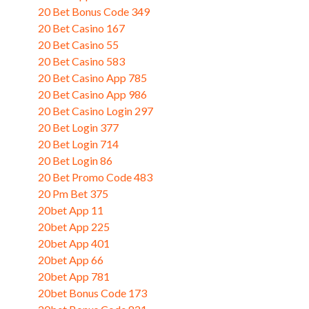
20 Bet Bonus Code 349
(1)
20 Bet Casino 167
(1)
20 Bet Casino 55
(3)
20 Bet Casino 583
(3)
20 Bet Casino App 785
(3)
20 Bet Casino App 986
(3)
20 Bet Casino Login 297
(3)
20 Bet Login 377
(3)
20 Bet Login 714
(3)
20 Bet Login 86
(1)
20 Bet Promo Code 483
(3)
20 Pm Bet 375
(3)
20bet App 11
(1)
20bet App 225
(3)
20bet App 401
(3)
20bet App 66
(1)
20bet App 781
(3)
20bet Bonus Code 173
(1)