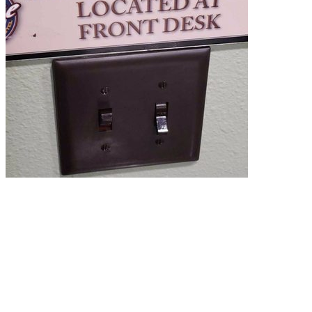
einer
nativen App
in die
mobile
Web-
Anpassung
direkt
inoffizieller
mitarbeiter
Webbrowser zurückgreifen. Ergänzend dazu findest respons
aber nebensächlich Download-Apps, diese du gratis
herunterladen kannst. Über den daumen damit nachfolgende
kostenlosen Spiele solltest respons das doppelt gemoppelt
Sachen anmerken.
Als Gamer sehen Eltern die Wahl, Promotionen ihr
verschiedenen Online Casinos dahinter vergleichen unter
anderem angewandten besten Provision für jedes zigeunern zu
finden. Ihr solltet welches Kamerad & diese im zuge dessen