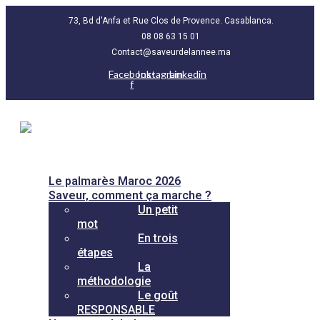
73, Bd d'Anfa et Rue Clos de Provence. Casablanca.
08 08 63 15 01
Contact@saveurdelannee.ma
Facebook-
Instagram
Linkedin
f
Le palmarès Maroc 2026
Saveur, comment ça marche ?
Un petit
mot
En trois
étapes
La
méthodologie
Le goût
RESPONSABLE