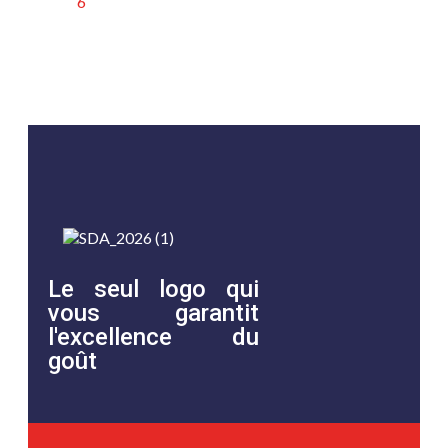
3
4
5
6
7
8
9
10
11
12
13
14
15
16
17
18
19
20
21
22
23
24
25
26
27
28
29
30
31
« Août
Le seul logo qui
vous garantit
l'excellence du
goût