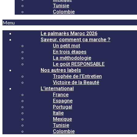
Tunisie
Colombie
Menu
Le palmarès Maroc 2026
Saveur, comment ça marche ?
Un petit mot
En trois étapes
La méthodologie
Le goût RESPONSABLE
Nos autres labels
Trophée de l’Entretien
Victoire de la Beauté
L’international
France
Espagne
Portugal
Italie
Mexique
Tunisie
Colombie