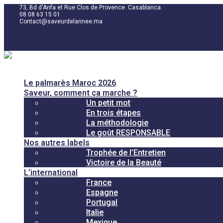
73, Bd d'Anfa et Rue Clos de Provence. Casablanca.
08 08 63 15 01
Contact@saveurdelannee.ma
Le palmarès Maroc 2026
Saveur, comment ça marche ?
Un petit mot
En trois étapes
La méthodologie
Le goût RESPONSABLE
Nos autres labels
Trophée de l’Entretien
Victoire de la Beauté
L’international
France
Espagne
Portugal
Italie
Mexique