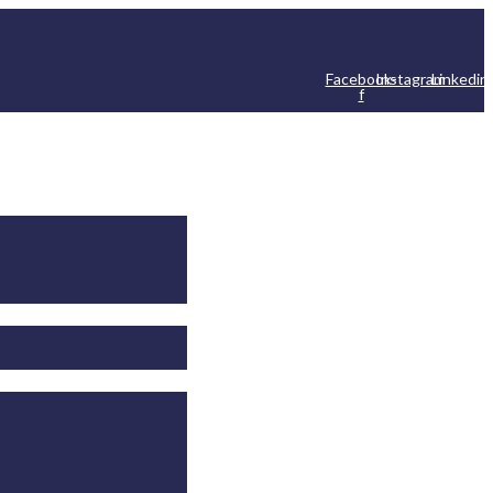
Facebook-
Instagram
Linkedin
f