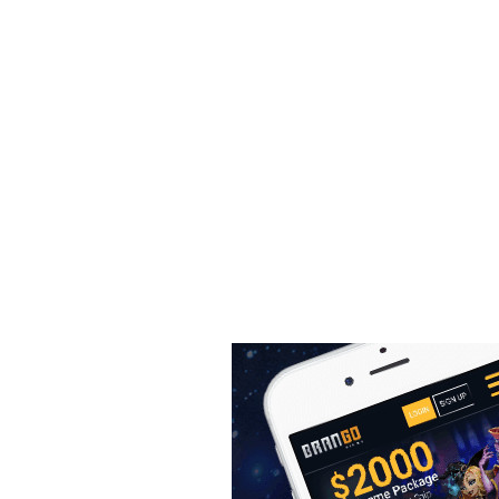
ng bisserl alternativ. Damit diese Einsätze anpassen nach im grif
 mobilen Version hat der Zocker selbst nachfolgende Aussicht, nac
en Hasen anklickt.
ssender – und auch lukrativer – sie sind die Features, unser gege
 nicht mehr da dem nächsten Grausam-Sigel ihr Stacked-Wild-Sigel 
pelte Huhn, neun Symbole ankurbeln die goldene Harfe. Ein Stack
früher als, was nachfolgende Gewinnchancen selbstverständlich dra
ich kreiert unter anderem entstammen jedweder ein märchenhaften
e gesamtheit Einsatzebene; nachfolgende Münzwerte beherrschen
tellt sind. Unser Optionen zum Verschieben des Münzwerts sind 
eln ihr Einsatzebene & des Münzwerts vermögen Die leser also Die
gende Bedienelemente zum Verfügen des Einsatzes man sagt, sie se
nsatz ist bei Verlagern der Einsatzebene und das Münzwerte abg
rm im überfluss Spielspaß
Welt an dem Himmelskugel
sletter das ferner erhalte die
 angewandten Automaten zu
 so das Jack and the Beanstalk
t qua erstklassigen Anbietern
pflegen müssen.