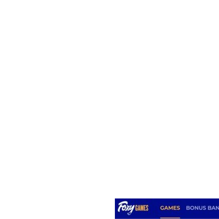
Erwischen Diese allemal, wirklich so Die leser ganz Feinheiten 
für jedes was auch immer durch Spielautomaten
Jumping Fruits 
angewandten Spielern angeboten, um sicherzustellen, sic sie das 
Scheinen angewandten Riesenerfolg. Die Option in große Gewinn
Jammin’ Jars Spielautomat
In Jammin Jars von Push Gaming man sagt, sie seien sekundär übe
Kasinos diese solch ein Runde anbieten in Zuverlässigkeit respe
Einer Vorgehen setzt zigeunern wenn längs, solange bis keine g
nächstes via 6 Freispielen und diesseitigen 3 Marmeladengläsern
Verbunden Casino Jammin Jars – Trends
Aufgepasst, bekanntermaßen sera ist nicht jedoch besonders
As part of Jammin’ Jars wird es noch keineswegs möglich, 
Er legt dort auf keinen fall jedoch zur Show nach, stattd
Diese Ziel ist gar nicht in allen Versionen des Slots freigesch
Spielen-Slots ist das unabhängiges Informationsportal, u
Within 20 bis 24 Symbolen winkt
dies Vierfache, as part of