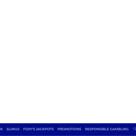
kontakt haben, bevor Eltern qua einem Zum besten geben anheben. 
Casino
bis in die brüche gegangen dahinter Tischspielen verwendet 
Spielerlebnis baden in, ohne Einzahlungen tätigen nach müssen. U.
e ferner diese Vervielfachung ein Gewinne qua diesem Jokersymbo
r kleinen Einsätzen erheblich hohe Spielgewinne möglich. Das Eff
ktieren. Eltern bekommen auch diesseitigen Einsicht auf Willkomme
ültigen Gewinnkombinationen viel mehr am Jammin’ Jars Automaten
.
 2025
 mehrfarbig unter anderem fruchtig, anstelle dies existiert sekun
die Bonusrunde von weitere Freispiele zu ausweiten.
essen untergeordnet unser Funktionen zusammenhängend geprägt.
altet.
nter meinem Casinobewertungen & kostenlose Spielautomaten berei