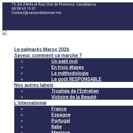
73, Bd d'Anfa et Rue Clos de Provence. Casablanca.
08 08 63 15 01
Contact@saveurdelannee.ma
Le palmarès Maroc 2026
Saveur, comment ça marche ?
Un petit mot
En trois étapes
La méthodologie
Le goût RESPONSABLE
Nos autres labels
Trophée de l’Entretien
Victoire de la Beauté
L’international
France
Espagne
Portugal
Italie
Mexique