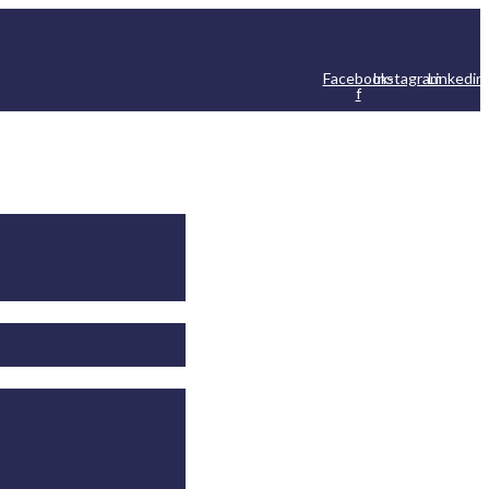
Facebook-
Instagram
Linkedin
f