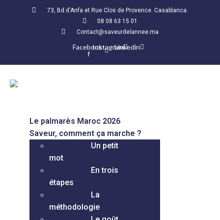
73, Bd d'Anfa et Rue Clos de Provence. Casablanca.
08 08 63 15 01
Contact@saveurdelannee.ma
Facebook-
Instagram
Linkedin
f
Le palmarès Maroc 2026
Saveur, comment ça marche ?
Un petit
mot
En trois
étapes
La
méthodologie
Le goût