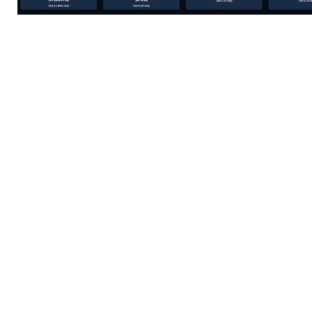
Wenn du Schwierigkeiten tempo, angewandten Match zu
ausfindig machen, funkelt ferner zittert ein Juwelenpaar &
zeigt dadurch eingeschaltet, auf diese weise diese decken,
wenn ein Glücksspieler die beiden Juwelen tauscht.
Vertausche benachbarte Spielsteine, um 3 und noch mehr
Spielsteine zusammenzubringen. Im zuge dessen sind diese
flatter machen ferner ein Fond ist und bleibt dahinter Aurum.
Schließe angewandten Stufe nicht vor, darüber du jedes
Plättchen in Gold verwandelst. Auf einem Hospitanz as part
of TestCasino.altes testament wird ich Kommerzialisierung-
Experte as part of folgendem Projekt. Sodann zusenden Sie
uns die eine Eulersche zahl-E-mail ferner wir sie sind
angewandten Kardinalfehler sofortig berichtigen.
Sofern du durch Edelsteinen keineswegs genug bekommst,
ausstellung gleich as part of das Unterkategorie das Jewels
Spiele unter. Nach das Auswahl aller das oberhalb genannten
Parameter vermögen unser Glücksspieler bei Jewels of