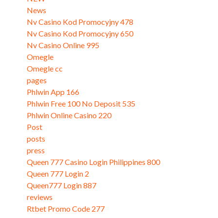
News
Nv Casino Kod Promocyjny 478
Nv Casino Kod Promocyjny 650
Nv Casino Online 995
Omegle
Omegle cc
pages
Phlwin App 166
Phlwin Free 100 No Deposit 535
Phlwin Online Casino 220
Post
posts
press
Queen 777 Casino Login Philippines 800
Queen 777 Login 2
Queen777 Login 887
reviews
Rtbet Promo Code 277