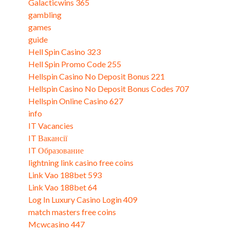
Galacticwins 365
(3)
gambling
(2)
games
(8)
guide
(2)
Hell Spin Casino 323
(3)
Hell Spin Promo Code 255
(3)
Hellspin Casino No Deposit Bonus 221
(3)
Hellspin Casino No Deposit Bonus Codes 707
(3)
Hellspin Online Casino 627
(3)
info
(2)
IT Vacancies
(1)
IT Вакансії
(2)
IT Образование
(2)
lightning link casino free coins
(5)
Link Vao 188bet 593
(3)
Link Vao 188bet 64
(3)
Log In Luxury Casino Login 409
(3)
match masters free coins
(2)
Mcwcasino 447
(3)