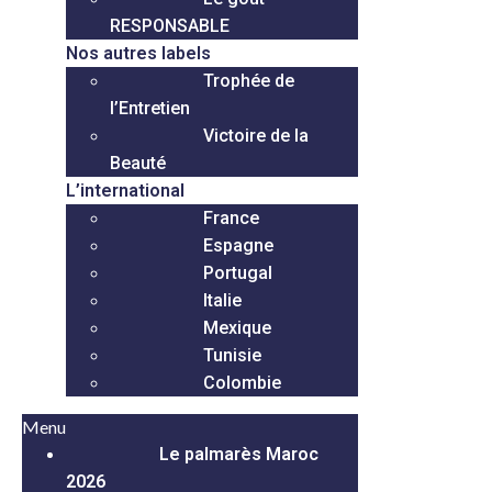
RESPONSABLE
Nos autres labels
Trophée de
l’Entretien
Victoire de la
Beauté
L’international
France
Espagne
Portugal
Italie
Mexique
Tunisie
Colombie
Menu
Le palmarès Maroc
2026