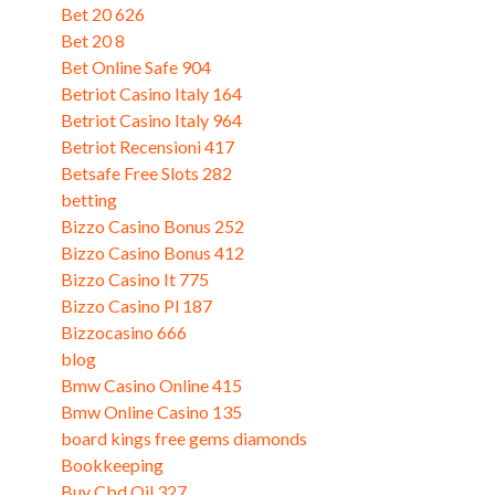
Bet 20 626
(1)
Bet 20 8
(3)
Bet Online Safe 904
(3)
Betriot Casino Italy 164
(3)
Betriot Casino Italy 964
(3)
Betriot Recensioni 417
(3)
Betsafe Free Slots 282
(3)
betting
(5)
Bizzo Casino Bonus 252
(3)
Bizzo Casino Bonus 412
(3)
Bizzo Casino It 775
(3)
Bizzo Casino Pl 187
(3)
Bizzocasino 666
(3)
blog
(22)
Bmw Casino Online 415
(1)
Bmw Online Casino 135
(3)
board kings free gems diamonds
(4)
Bookkeeping
(7)
Buy Cbd Oil 327
(3)