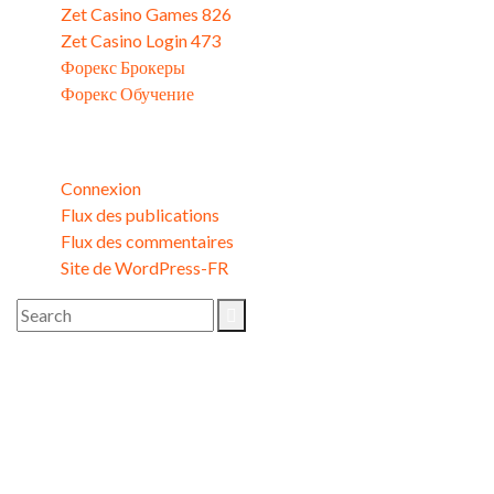
Zet Casino Games 826
Zet Casino Login 473
Форекс Брокеры
Форекс Обучение
Méta
Connexion
Flux des publications
Flux des commentaires
Site de WordPress-FR
Image Gallery