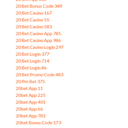
20 Bet Bonus Code 349
20 Bet Casino 167
20 Bet Casino 55
20 Bet Casino 583
20 Bet Casino App 785
20 Bet Casino App 986
20 Bet Casino Login 297
20 Bet Login 377
20 Bet Login 714
20 Bet Login 86
20 Bet Promo Code 483
20 Pm Bet 375
20bet App 11
20bet App 225
20bet App 401
20bet App 66
20bet App 781
20bet Bonus Code 173