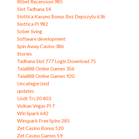
Rtbet Recensioni 985
Slot Tadhana 14
Slottica Kasyno Bonus Bez Depozytu 636
Slottica Pl 982
Sober living
Software development
Spin Away Casino 386
Stories
Tadhana Slot 777 Login Download 75
Tala888 Online Games 356
Tala888 Online Games 920
Uncategorized
updates
Usdt Trc20 403
Vulkan Vegas Pl 7
Win Spark 642
Winspark Free Spins 285
Zet Casino Bonus 520
Zet Casino Games 59