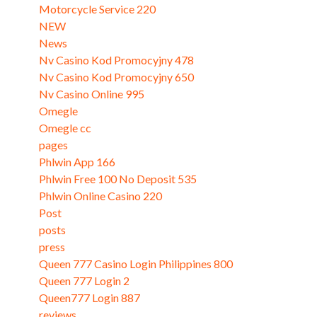
Motorcycle Service 220
(3)
NEW
(2)
News
(126)
Nv Casino Kod Promocyjny 478
(3)
Nv Casino Kod Promocyjny 650
(1)
Nv Casino Online 995
(3)
Omegle
(25)
Omegle cc
(17)
pages
(3)
Phlwin App 166
(3)
Phlwin Free 100 No Deposit 535
(3)
Phlwin Online Casino 220
(3)
Post
(243)
posts
(2)
press
(1)
Queen 777 Casino Login Philippines 800
(3)
Queen 777 Login 2
(3)
Queen777 Login 887
(3)
reviews
(2)