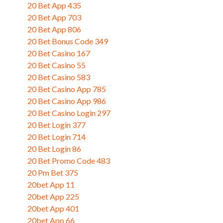
20 Bet App 435
20 Bet App 703
20 Bet App 806
20 Bet Bonus Code 349
20 Bet Casino 167
20 Bet Casino 55
20 Bet Casino 583
20 Bet Casino App 785
20 Bet Casino App 986
20 Bet Casino Login 297
20 Bet Login 377
20 Bet Login 714
20 Bet Login 86
20 Bet Promo Code 483
20 Pm Bet 375
20bet App 11
20bet App 225
20bet App 401
20bet App 66