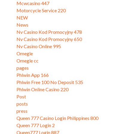
Mcwcasino 447
Motorcycle Service 220
NEW
News
Nv Casino Kod Promocyjny 478
Nv Casino Kod Promocyjny 650
Nv Casino Online 995
Omegle
Omegle cc
pages
Phlwin App 166
Phlwin Free 100 No Deposit 535
Phlwin Online Casino 220
Post
posts
press
Queen 777 Casino Login Philippines 800
Queen 777 Login 2
Queen777 Login 887