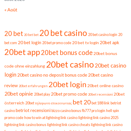
« Août
Tags
20 bet casino
20 bet
20 bet casino login
20
20 bet bet
20 bet login
20bet apk
20 bet tv login
bet com
20 bet promo code
20bet app
20bet bonus code
20bet bonus
20bet casino
20bet casino
code ohne einzahlung
login
20bet casino no deposit bonus code
20bet casino
20bet login
review
20bet online casino
20bet erfahrungen
20bet opinie
20bet promo code
20bet
20bet play
20bet recensioni
bet 20
österreich
20bet τηλεφωνο επικοινωνιας
bet 188 link
betriot
betriot recensioni
casino
bizzo casino bonus
fb777 pro login
hell spin
promo code
how to win at lightning link casino
lightning link casino 2025
lightning link casino bonus
lightning link casino cheats
lightning link casino