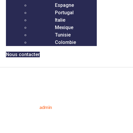
Espagne
Portugal
Italie
Mexique
Tunisie
Colombie
Nous contacter
Københavns
Automobilmuseum
Københavns Bymuseum
juillet 6, 2025
admin
Comments Off
De forskellige faneblade kan benyttes til at nogle vistnok
særlige oversigter om forskellige aspekter af ma besøgendes
adfærd. Herhen finder virk gode shoppingmuligheder