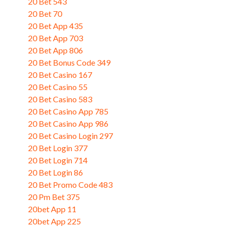
20 Bet 543
(3)
20 Bet 70
(3)
20 Bet App 435
(3)
20 Bet App 703
(3)
20 Bet App 806
(3)
20 Bet Bonus Code 349
(1)
20 Bet Casino 167
(1)
20 Bet Casino 55
(3)
20 Bet Casino 583
(3)
20 Bet Casino App 785
(3)
20 Bet Casino App 986
(3)
20 Bet Casino Login 297
(3)
20 Bet Login 377
(3)
20 Bet Login 714
(3)
20 Bet Login 86
(1)
20 Bet Promo Code 483
(3)
20 Pm Bet 375
(3)
20bet App 11
(1)
20bet App 225
(3)