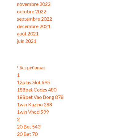
novembre 2022
octobre 2022
septembre 2022
décembre 2021
août 2021
juin 2021
Catégories
! Без рубрики
1
12play Slot 695
188bet Codes 480
188bet Vao Bong 878
1win Kazino 288
1win Vhod 599
2
20 Bet 543
20 Bet 70