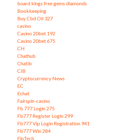
board kings free gems diamonds
(4)
Bookkeeping
(7)
Buy Cbd Oil 327
(3)
casino
(2)
Casino 20bet 192
(3)
Casino 20bet 675
(1)
CH
(1)
Chathub
(5)
Chatib
(5)
CIB
(1)
Cryptocurrency News
(1)
EC
(1)
Echat
(5)
Fairspin-casino
(1)
Fb 777 Login 275
(3)
Fb777 Register Login 299
(2)
Fb777 Vip Login Registration 941
(2)
Fb777 Win 284
(3)
FinTech
(5)