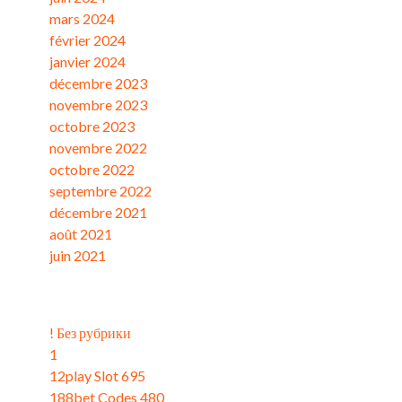
mars 2024
février 2024
janvier 2024
décembre 2023
novembre 2023
octobre 2023
novembre 2022
octobre 2022
septembre 2022
décembre 2021
août 2021
juin 2021
Catégories
! Без рубрики
1
12play Slot 695
188bet Codes 480