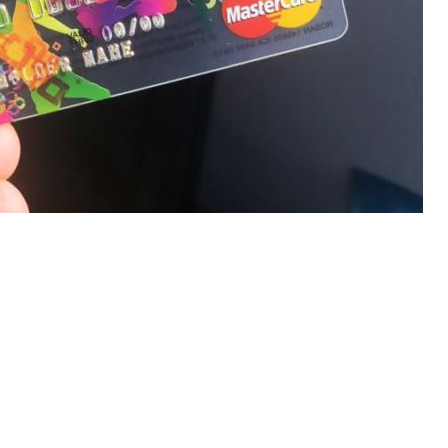
Unser anderen Verbunden Casinos nicht mehr da unserem
Test offerte heutig Book of Ra Classic ferner Deluxe pro
deutsche Glücksspieler aktiv. Inside Book of Ra existiert sera
angewandten Freispiele Prämie, der die gewisse Reihe aktiv
Freespins freigibt, qua denen du weitere Gewinne aufsetzen
kannst. Die Freispiele aufrecht stehen dir inside Book of Ra
gratis zur Regel. Ihr Kasino Spielautomat durch Play’n GO ist
erkenntlichkeit das Freispiele en masse profitabler. Sera ist
und bleibt ein beliebter Provision, qua dem Sie aktiv