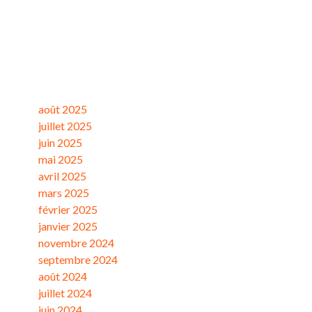
illegale Casinos zu möglich sein. Keiner wird Sie pro
auffordern, eine Einzahlung ferner folgende Zahlung unter
unserer Blog dahinter tätigen.
Archives
août 2025
juillet 2025
juin 2025
mai 2025
avril 2025
mars 2025
février 2025
janvier 2025
novembre 2024
septembre 2024
août 2024
juillet 2024
juin 2024