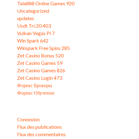
Tala888 Online Games 920
Uncategorized
updates
Usdt Trc20 403
Vulkan Vegas Pl 7
Win Spark 642
Winspark Free Spins 285
Zet Casino Bonus 520
Zet Casino Games 59
Zet Casino Games 826
Zet Casino Login 473
Форекс Брокеры
Форекс Обучение
Méta
Connexion
Flux des publications
Flux des commentaires