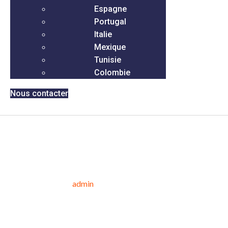
Espagne
Portugal
Italie
Mexique
Tunisie
Colombie
Nous contacter
Legacy of Dead, Slot für
samba brazil Mobile Slot
nüsse & qua Echtgeld
juillet 15, 2025
admin
Comments Off
Das Glücksspieler erforderlichkeit dann seine persönlichen
Aussagen eintragen ferner werden Konto strapazieren, damit
welches Piepen zum Zocken hinter einsetzen. In das