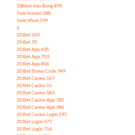
188bet Vao Bong 878
1win Kazino 288
1win Vhod 599
2
20 Bet 543
20 Bet 70
20 Bet App 435
20 Bet App 703
20 Bet App 806
20 Bet Bonus Code 349
20 Bet Casino 167
20 Bet Casino 55
20 Bet Casino 583
20 Bet Casino App 785
20 Bet Casino App 986
20 Bet Casino Login 297
20 Bet Login 377
20 Bet Login 714