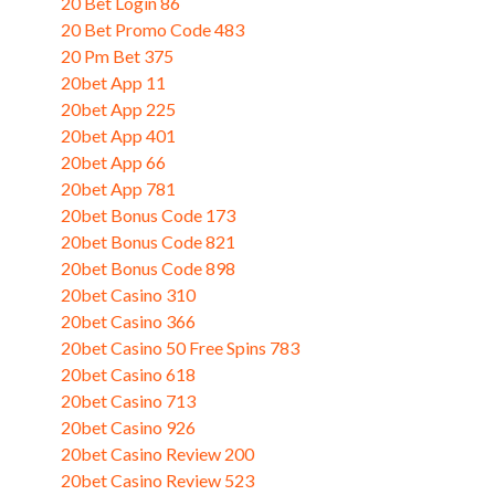
20 Bet Login 86
20 Bet Promo Code 483
20 Pm Bet 375
20bet App 11
20bet App 225
20bet App 401
20bet App 66
20bet App 781
20bet Bonus Code 173
20bet Bonus Code 821
20bet Bonus Code 898
20bet Casino 310
20bet Casino 366
20bet Casino 50 Free Spins 783
20bet Casino 618
20bet Casino 713
20bet Casino 926
20bet Casino Review 200
20bet Casino Review 523