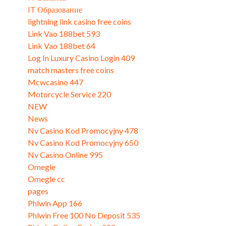
IT Образование
lightning link casino free coins
Link Vao 188bet 593
Link Vao 188bet 64
Log In Luxury Casino Login 409
match masters free coins
Mcwcasino 447
Motorcycle Service 220
NEW
News
Nv Casino Kod Promocyjny 478
Nv Casino Kod Promocyjny 650
Nv Casino Online 995
Omegle
Omegle cc
pages
Phlwin App 166
Phlwin Free 100 No Deposit 535