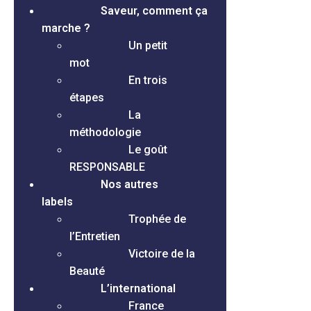
Saveur, comment ça
marche ?
Un petit
mot
En trois
étapes
La
méthodologie
Le goût
RESPONSABLE
Nos autres
labels
Trophée de
l’Entretien
Victoire de la
Beauté
L’international
France