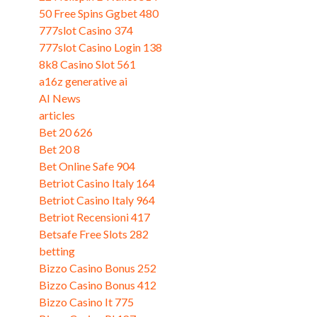
50 Free Spins Ggbet 480
777slot Casino 374
777slot Casino Login 138
8k8 Casino Slot 561
a16z generative ai
AI News
articles
Bet 20 626
Bet 20 8
Bet Online Safe 904
Betriot Casino Italy 164
Betriot Casino Italy 964
Betriot Recensioni 417
Betsafe Free Slots 282
betting
Bizzo Casino Bonus 252
Bizzo Casino Bonus 412
Bizzo Casino It 775