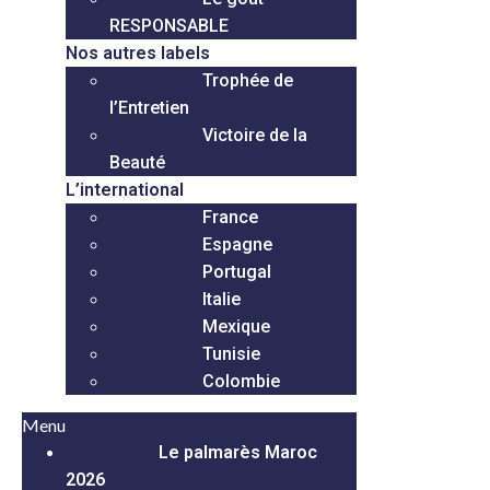
RESPONSABLE
Nos autres labels
Trophée de
l’Entretien
Victoire de la
Beauté
L’international
France
Espagne
Portugal
Italie
Mexique
Tunisie
Colombie
Menu
Le palmarès Maroc
2026