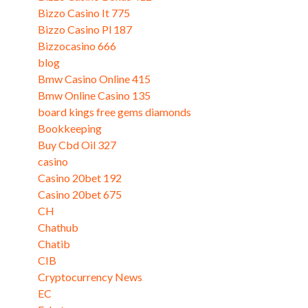
Bizzo Casino It 775
(3)
Bizzo Casino Pl 187
(3)
Bizzocasino 666
(3)
blog
(22)
Bmw Casino Online 415
(1)
Bmw Online Casino 135
(3)
board kings free gems diamonds
(4)
Bookkeeping
(7)
Buy Cbd Oil 327
(3)
casino
(2)
Casino 20bet 192
(3)
Casino 20bet 675
(1)
CH
(1)
Chathub
(5)
Chatib
(5)
CIB
(1)
Cryptocurrency News
(1)
EC
(1)