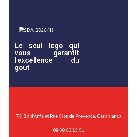
Le seul logo qui
vous garantit
l'excellence du
goût
73, Bd d’Anfa et Rue Clos de Provence. Casablanca
08 08 63 15 01