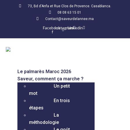
73, Bd d'Anfa et Rue Clos de Provence. Casablanca.
08 08 63 15 01
Contact@saveurdelannee.ma
Facebook-
Instagram
Linkedin
f
Le palmarès Maroc 2026
Saveur, comment ça marche ?
Un petit
mot
En trois
étapes
La
méthodologie
Le goût