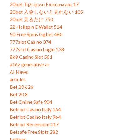
20bet Τηλεφωνο Επικοινωνιας 17
20bet 入金しないと見れない 105
20bet 見るだけ 750
22 Hellspin E Wallet 514
50 Free Spins Ggbet 480
777slot Casino 374
777slot Casino Login 138
8k8 Casino Slot 561
a16z generative ai
AI News
articles
Bet 20 626
Bet 20 8
Bet Online Safe 904
Betriot Casino Italy 164
Betriot Casino Italy 964
Betriot Recensioni 417
Betsafe Free Slots 282
betting