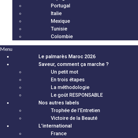
Portugal
Italie
Mexique
Tunisie
Colombie
Menu
Le palmarès Maroc 2026
Saveur, comment ça marche ?
Un petit mot
En trois étapes
La méthodologie
Le goût RESPONSABLE
Nos autres labels
Trophée de l’Entretien
Victoire de la Beauté
L’international
France