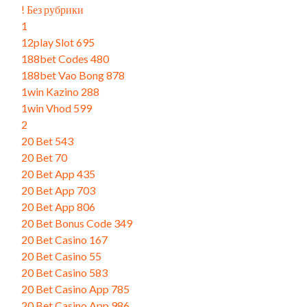
! Без рубрики
1
12play Slot 695
188bet Codes 480
188bet Vao Bong 878
1win Kazino 288
1win Vhod 599
2
20 Bet 543
20 Bet 70
20 Bet App 435
20 Bet App 703
20 Bet App 806
20 Bet Bonus Code 349
20 Bet Casino 167
20 Bet Casino 55
20 Bet Casino 583
20 Bet Casino App 785
20 Bet Casino App 986