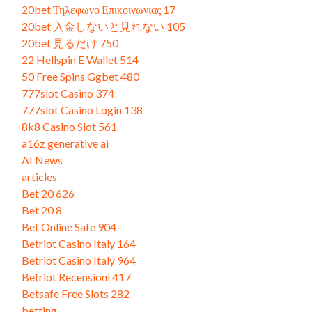
20bet Τηλεφωνο Επικοινωνιας 17
20bet 入金しないと見れない 105
20bet 見るだけ 750
22 Hellspin E Wallet 514
50 Free Spins Ggbet 480
777slot Casino 374
777slot Casino Login 138
8k8 Casino Slot 561
a16z generative ai
AI News
articles
Bet 20 626
Bet 20 8
Bet Online Safe 904
Betriot Casino Italy 164
Betriot Casino Italy 964
Betriot Recensioni 417
Betsafe Free Slots 282
betting