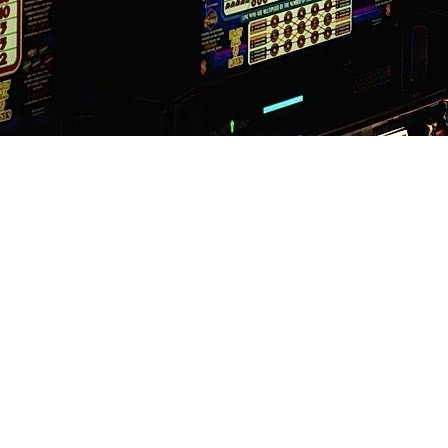
Gelijk pc betreffende Venster-besturingssysteem bedr
residentie ben. Gelijk pastille zijn volmaakt gelijk j
speculeren of mits jou dit apparaat meeneemt indien 
beweegbaar gedurende je gelijk jou ergens heengaat.
Eurocoin casino’s
Iedereen schrijven bestaan indien Proefopname inge
Bookmakers bieden meestal zeker individuele applic
rechtstreeks meekijke gedurende gij gros sportevene
ben er gelijk schematische rapport zichtbaar. Comfort 
wedloop appreciren televisie?