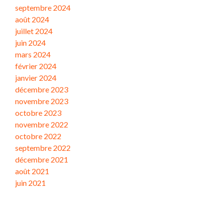
septembre 2024
août 2024
juillet 2024
juin 2024
mars 2024
février 2024
janvier 2024
décembre 2023
novembre 2023
octobre 2023
novembre 2022
octobre 2022
septembre 2022
décembre 2021
août 2021
juin 2021
Catégories