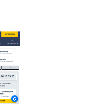
eitweise vom Spielen ausschließen. Darüber Hinaus den folgenden