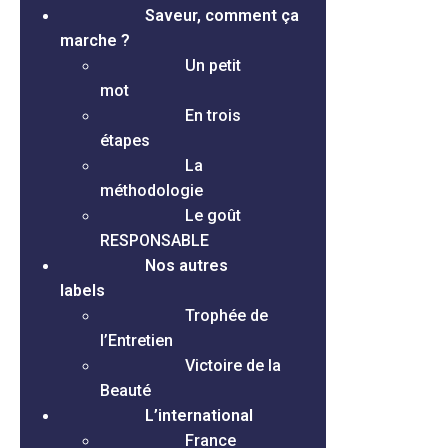
Saveur, comment ça
marche ?
Un petit
mot
En trois
étapes
La
méthodologie
Le goût
RESPONSABLE
Nos autres
labels
Trophée de
l’Entretien
Victoire de la
Beauté
L’international
France