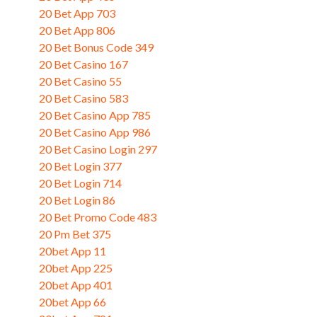
20 Bet App 703
20 Bet App 806
20 Bet Bonus Code 349
20 Bet Casino 167
20 Bet Casino 55
20 Bet Casino 583
20 Bet Casino App 785
20 Bet Casino App 986
20 Bet Casino Login 297
20 Bet Login 377
20 Bet Login 714
20 Bet Login 86
20 Bet Promo Code 483
20 Pm Bet 375
20bet App 11
20bet App 225
20bet App 401
20bet App 66