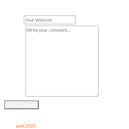
navigateur pour mon prochain commentaire.
Website
*
Comment
*
Post Comment
Archives
août 2025