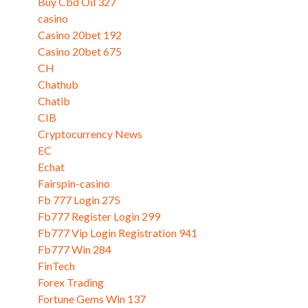
Buy Cbd Oil 327
casino
Casino 20bet 192
Casino 20bet 675
CH
Chathub
Chatib
CIB
Cryptocurrency News
EC
Echat
Fairspin-casino
Fb 777 Login 275
Fb777 Register Login 299
Fb777 Vip Login Registration 941
Fb777 Win 284
FinTech
Forex Trading
Fortune Gems Win 137