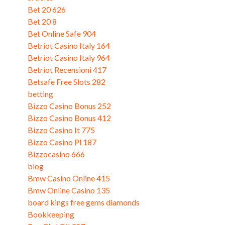
Bet 20 626
Bet 20 8
Bet Online Safe 904
Betriot Casino Italy 164
Betriot Casino Italy 964
Betriot Recensioni 417
Betsafe Free Slots 282
betting
Bizzo Casino Bonus 252
Bizzo Casino Bonus 412
Bizzo Casino It 775
Bizzo Casino Pl 187
Bizzocasino 666
blog
Bmw Casino Online 415
Bmw Online Casino 135
board kings free gems diamonds
Bookkeeping