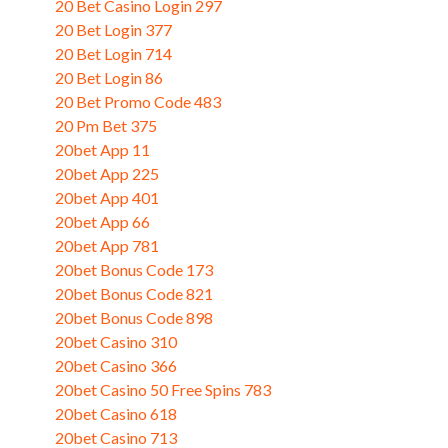
20 Bet Casino Login 297
(3)
20 Bet Login 377
(3)
20 Bet Login 714
(3)
20 Bet Login 86
(1)
20 Bet Promo Code 483
(3)
20 Pm Bet 375
(3)
20bet App 11
(1)
20bet App 225
(3)
20bet App 401
(3)
20bet App 66
(1)
20bet App 781
(3)
20bet Bonus Code 173
(1)
20bet Bonus Code 821
(3)
20bet Bonus Code 898
(3)
20bet Casino 310
(1)
20bet Casino 366
(3)
20bet Casino 50 Free Spins 783
(2)
20bet Casino 618
(3)
20bet Casino 713
(1)