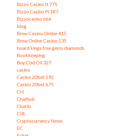
Bizzo Casino It 775
Bizzo Casino Pl 187
Bizzocasino 666
blog
Bmw Casino Online 415
Bmw Online Casino 135
board kings free gems diamonds
Bookkeeping
Buy Cbd Oil 327
casino
Casino 20bet 192
Casino 20bet 675
CH
Chathub
Chatib
CIB
Cryptocurrency News
EC
Echat