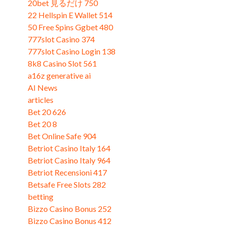
20bet 見るだけ 750
22 Hellspin E Wallet 514
50 Free Spins Ggbet 480
777slot Casino 374
777slot Casino Login 138
8k8 Casino Slot 561
a16z generative ai
AI News
articles
Bet 20 626
Bet 20 8
Bet Online Safe 904
Betriot Casino Italy 164
Betriot Casino Italy 964
Betriot Recensioni 417
Betsafe Free Slots 282
betting
Bizzo Casino Bonus 252
Bizzo Casino Bonus 412