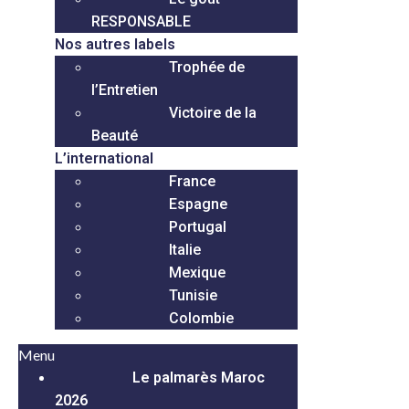
RESPONSABLE
Nos autres labels
Trophée de
l’Entretien
Victoire de la
Beauté
L’international
France
Espagne
Portugal
Italie
Mexique
Tunisie
Colombie
Menu
Le palmarès Maroc
2026