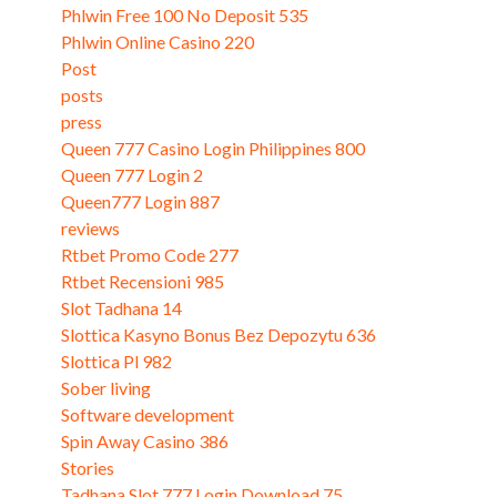
Phlwin Free 100 No Deposit 535
Phlwin Online Casino 220
Post
posts
press
Queen 777 Casino Login Philippines 800
Queen 777 Login 2
Queen777 Login 887
reviews
Rtbet Promo Code 277
Rtbet Recensioni 985
Slot Tadhana 14
Slottica Kasyno Bonus Bez Depozytu 636
Slottica Pl 982
Sober living
Software development
Spin Away Casino 386
Stories
Tadhana Slot 777 Login Download 75