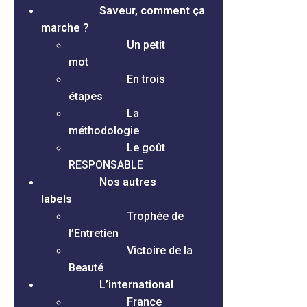
Saveur, comment ça
marche ?
Un petit
mot
En trois
étapes
La
méthodologie
Le goût
RESPONSABLE
Nos autres
labels
Trophée de
l’Entretien
Victoire de la
Beauté
L’international
France