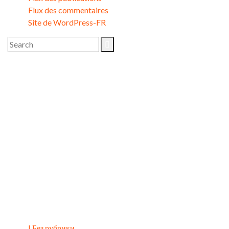
Flux des commentaires
Site de WordPress-FR
Image Gallery
Catégories
! Без рубрики
(4)