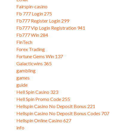
Fairspin-casino
Fb 777 Login 275
Fb777 Register Login 299
Fb777 Vip Login Registration 941
Fb777 Win 284
FinTech
Forex Trading
Fortune Gems Win 137
Galacticwins 365
gambling
games
guide
Hell Spin Casino 323
Hell Spin Promo Code 255
Hellspin Casino No Deposit Bonus 221
Hellspin Casino No Deposit Bonus Codes 707
Hellspin Online Casino 627
info