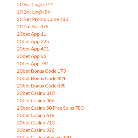
20 Bet Login 714
20 Bet Login 86
20 Bet Promo Code 483
20 Pm Bet 375
20bet App 11
20bet App 225
20bet App 401
20bet App 66
20bet App 781
20bet Bonus Code 173
20bet Bonus Code 821
20bet Bonus Code 898
20bet Casino 310
20bet Casino 366
20bet Casino 50 Free Spins 783
20bet Casino 618
20bet Casino 713
20bet Casino 926
20bet Casino Review 200