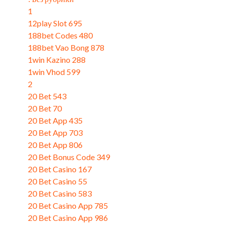
1
(9)
12play Slot 695
(3)
188bet Codes 480
(3)
188bet Vao Bong 878
(3)
1win Kazino 288
(3)
1win Vhod 599
(1)
2
(11)
20 Bet 543
(3)
20 Bet 70
(3)
20 Bet App 435
(3)
20 Bet App 703
(3)
20 Bet App 806
(3)
20 Bet Bonus Code 349
(1)
20 Bet Casino 167
(1)
20 Bet Casino 55
(3)
20 Bet Casino 583
(3)
20 Bet Casino App 785
(3)
20 Bet Casino App 986
(3)