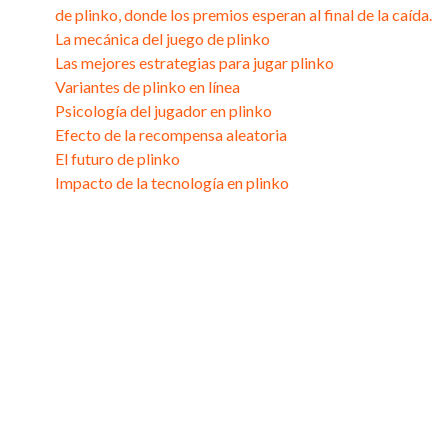
de plinko, donde los premios esperan al final de la caída.
La mecánica del juego de plinko
Las mejores estrategias para jugar plinko
Variantes de plinko en línea
Psicología del jugador en plinko
Efecto de la recompensa aleatoria
El futuro de plinko
Impacto de la tecnología en plinko
Cada rebote trae
sorpresas en el
emocionante mundo
de plinko, donde los
premios esperan al