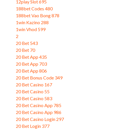
12play Slot 695
188bet Codes 480
188bet Vao Bong 878
1win Kazino 288
1win Vhod 599
2
20 Bet 543
20 Bet 70
20 Bet App 435
20 Bet App 703
20 Bet App 806
20 Bet Bonus Code 349
20 Bet Casino 167
20 Bet Casino 55
20 Bet Casino 583
20 Bet Casino App 785
20 Bet Casino App 986
20 Bet Casino Login 297
20 Bet Login 377