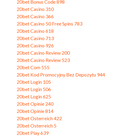
20bet Bonus Code 898
20bet Casino 310
20bet Casino 366
20bet Casino 50 Free Spins 783
20bet Casino 618
20bet Casino 713
20bet Casino 926
20bet Casino Review 200
20bet Casino Review 523
20bet Com 555
20bet Kod Promocyjny Bez Depozytu 944
20bet Login 105
20bet Login 506
20bet Login 625
20bet Opinie 240
20bet Opinie 814
20bet Osterreich 422
20bet Osterreich 5
20bet Play 639