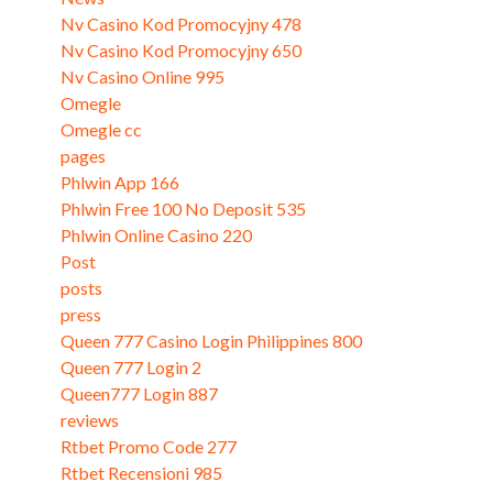
Nv Casino Kod Promocyjny 478
Nv Casino Kod Promocyjny 650
Nv Casino Online 995
Omegle
Omegle cc
pages
Phlwin App 166
Phlwin Free 100 No Deposit 535
Phlwin Online Casino 220
Post
posts
press
Queen 777 Casino Login Philippines 800
Queen 777 Login 2
Queen777 Login 887
reviews
Rtbet Promo Code 277
Rtbet Recensioni 985