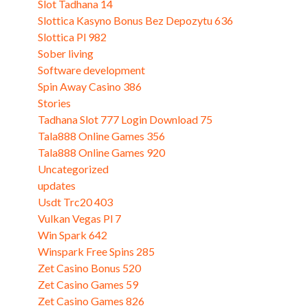
Slot Tadhana 14
Slottica Kasyno Bonus Bez Depozytu 636
Slottica Pl 982
Sober living
Software development
Spin Away Casino 386
Stories
Tadhana Slot 777 Login Download 75
Tala888 Online Games 356
Tala888 Online Games 920
Uncategorized
updates
Usdt Trc20 403
Vulkan Vegas Pl 7
Win Spark 642
Winspark Free Spins 285
Zet Casino Bonus 520
Zet Casino Games 59
Zet Casino Games 826