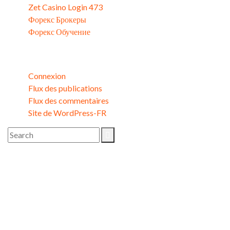
Zet Casino Login 473
Форекс Брокеры
Форекс Обучение
Méta
Connexion
Flux des publications
Flux des commentaires
Site de WordPress-FR
Image Gallery