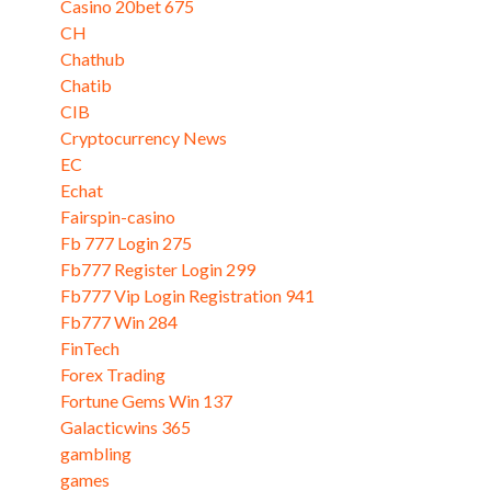
Casino 20bet 675
CH
Chathub
Chatib
CIB
Cryptocurrency News
EC
Echat
Fairspin-casino
Fb 777 Login 275
Fb777 Register Login 299
Fb777 Vip Login Registration 941
Fb777 Win 284
FinTech
Forex Trading
Fortune Gems Win 137
Galacticwins 365
gambling
games