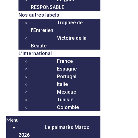
RESPONSABLE
Nos autres labels
Trophée de
l’Entretien
Victoire de la
Beauté
L’international
France
Espagne
Portugal
Italie
Mexique
Tunisie
Colombie
Menu
Le palmarès Maroc
2026