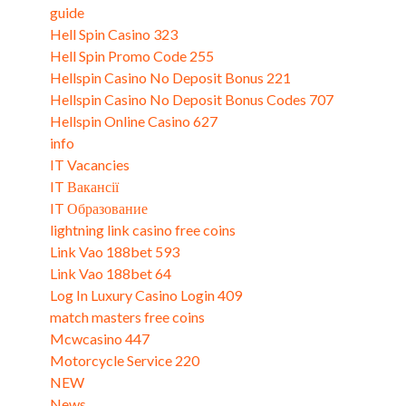
guide
Hell Spin Casino 323
Hell Spin Promo Code 255
Hellspin Casino No Deposit Bonus 221
Hellspin Casino No Deposit Bonus Codes 707
Hellspin Online Casino 627
info
IT Vacancies
IT Вакансії
IT Образование
lightning link casino free coins
Link Vao 188bet 593
Link Vao 188bet 64
Log In Luxury Casino Login 409
match masters free coins
Mcwcasino 447
Motorcycle Service 220
NEW
News