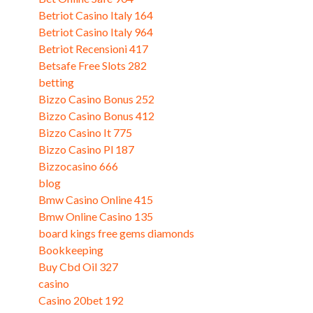
Betriot Casino Italy 164
Betriot Casino Italy 964
Betriot Recensioni 417
Betsafe Free Slots 282
betting
Bizzo Casino Bonus 252
Bizzo Casino Bonus 412
Bizzo Casino It 775
Bizzo Casino Pl 187
Bizzocasino 666
blog
Bmw Casino Online 415
Bmw Online Casino 135
board kings free gems diamonds
Bookkeeping
Buy Cbd Oil 327
casino
Casino 20bet 192