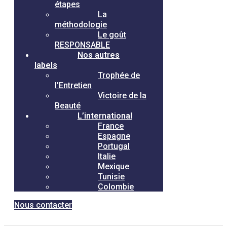
étapes
La
méthodologie
Le goût
RESPONSABLE
Nos autres
labels
Trophée de
l’Entretien
Victoire de la
Beauté
L’international
France
Espagne
Portugal
Italie
Mexique
Tunisie
Colombie
Nous contacter