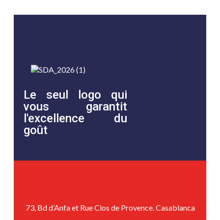
« Août
Le seul logo qui
vous garantit
l'excellence du
goût
73, Bd d’Anfa et Rue Clos de Provence. Casablanca