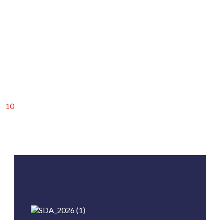
free spins
lightning link casino hack
lightning link casino rewards
lightning link
casino slots
lightning link casino tips
zet casino
rtbet recensioni
spin bizzo casino
games
Calendar
août 2026
L
M
M
J
V
S
D
1
2
3
4
5
6
7
8
9
10
11
12
13
14
15
16
17
18
19
20
21
22
23
24
25
26
27
28
29
30
31
« Août