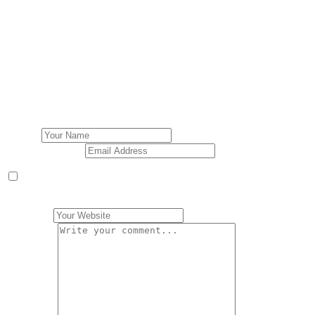
nummer erreich­bar ist. Bei Skype hingegen würden Zoė und
Nele die Uroma aus dem Video­chat heraus anklingeln.
Allerdings wären die beiden dabei für die Uroma nicht zu sehen.
Die 99-jährige Ruth bevor­zugt deshalb die Variante through PC
und Web. Sie hat sich längst an die Möglich­keiten des Online-
Video­chats gewöhnt, die für sie anfangs noch „Zauberei“ waren.
leave a comment
Name
*
E-mail Address
*
Enregistrer mon nom, mon e-mail et mon site dans le
navigateur pour mon prochain commentaire.
Website
*