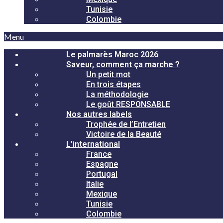
Tunisie
Colombie
Menu
Le palmarès Maroc 2026
Saveur, comment ça marche ?
Un petit mot
En trois étapes
La méthodologie
Le goût RESPONSABLE
Nos autres labels
Trophée de l’Entretien
Victoire de la Beauté
L’international
France
Espagne
Portugal
Italie
Mexique
Tunisie
Colombie