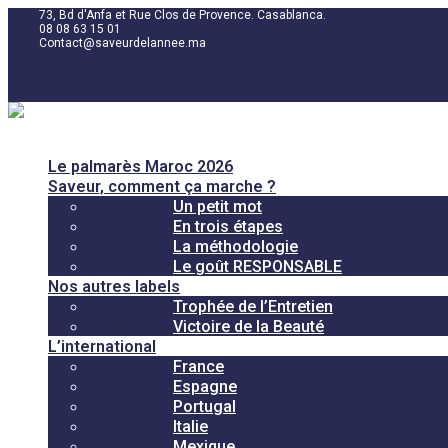
73, Bd d'Anfa et Rue Clos de Provence. Casablanca.
08 08 63 15 01
Contact@saveurdelannee.ma
Le palmarès Maroc 2026
Saveur, comment ça marche ?
Un petit mot
En trois étapes
La méthodologie
Le goût RESPONSABLE
Nos autres labels
Trophée de l’Entretien
Victoire de la Beauté
L’international
France
Espagne
Portugal
Italie
Mexique