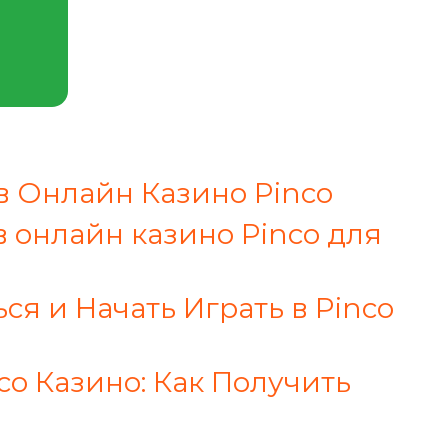
 Онлайн Казино Pinco
 онлайн казино Pinco для
ся и Начать Играть в Pinco
co Казино: Как Получить