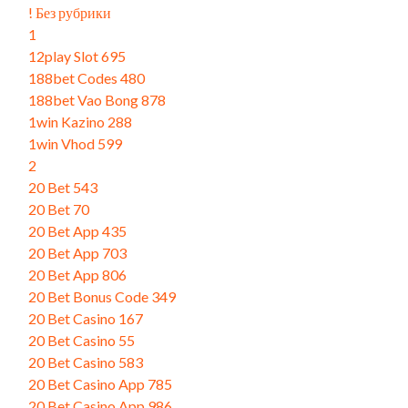
! Без рубрики
1
12play Slot 695
188bet Codes 480
188bet Vao Bong 878
1win Kazino 288
1win Vhod 599
2
20 Bet 543
20 Bet 70
20 Bet App 435
20 Bet App 703
20 Bet App 806
20 Bet Bonus Code 349
20 Bet Casino 167
20 Bet Casino 55
20 Bet Casino 583
20 Bet Casino App 785
20 Bet Casino App 986