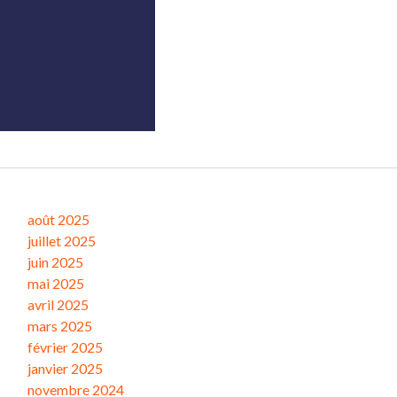
Archives
août 2025
juillet 2025
juin 2025
mai 2025
avril 2025
mars 2025
février 2025
janvier 2025
novembre 2024