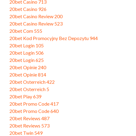
20bet Casino 713
20bet Casino 926
20bet Casino Review 200
20bet Casino Review 523
20bet Com 555
20bet Kod Promocyjny Bez Depozytu 944
20bet Login 105
20bet Login 506
20bet Login 625
20bet Opinie 240
20bet Opinie 814
20bet Osterreich 422
20bet Osterreich 5
20bet Play 639
20bet Promo Code 417
20bet Promo Code 640
20bet Reviews 487
20bet Reviews 573
20bet Twin 549