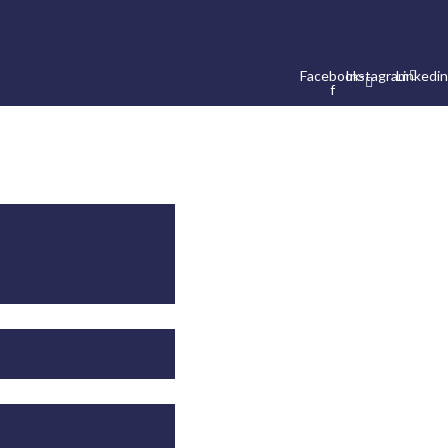
Facebook-
Instagram
Linkedin
f