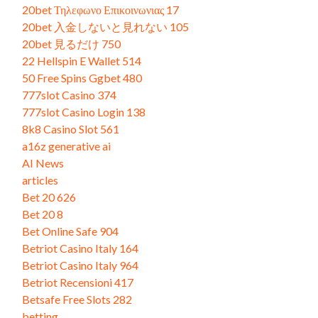
20bet Τηλεφωνο Επικοινωνιας 17
20bet 入金しないと見れない 105
20bet 見るだけ 750
22 Hellspin E Wallet 514
50 Free Spins Ggbet 480
777slot Casino 374
777slot Casino Login 138
8k8 Casino Slot 561
a16z generative ai
AI News
articles
Bet 20 626
Bet 20 8
Bet Online Safe 904
Betriot Casino Italy 164
Betriot Casino Italy 964
Betriot Recensioni 417
Betsafe Free Slots 282
betting